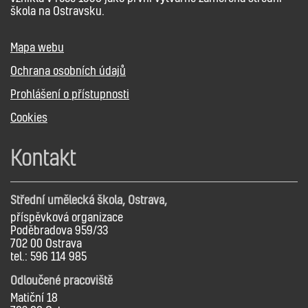
škola na Ostravsku.
Mapa webu
Ochrana osobních údajů
Prohlášení o přístupnosti
Cookies
Kontakt
Střední umělecká škola, Ostrava,
příspěvková organizace
Poděbradova 959/33
702 00 Ostrava
tel.: 596 114 985
Odloučené pracoviště
Matiční 18