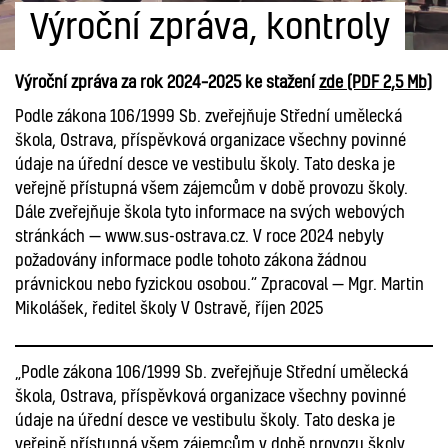
Výroční zpráva, kontroly
Výroční zpráva za rok 2024–2025 ke stažení
zde (PDF 2,5 Mb)
Podle zákona 106/1999 Sb. zveřejňuje Střední umělecká
škola, Ostrava, příspěvková organizace všechny povinné
údaje na úřední desce ve vestibulu školy. Tato deska je
veřejně přístupná všem zájemcům v době provozu školy.
Dále zveřejňuje škola tyto informace na svých webových
stránkách — www.sus-ostrava.cz. V roce 2024 nebyly
požadovány informace podle tohoto zákona žádnou
právnickou nebo fyzickou osobou.“ Zpracoval — Mgr. Martin
Mikolášek, ředitel školy V Ostravě, říjen 2025
„Podle zákona 106/1999 Sb. zveřejňuje Střední umělecká
škola, Ostrava, příspěvková organizace všechny povinné
údaje na úřední desce ve vestibulu školy. Tato deska je
veřejně přístupná všem zájemcům v době provozu školy.