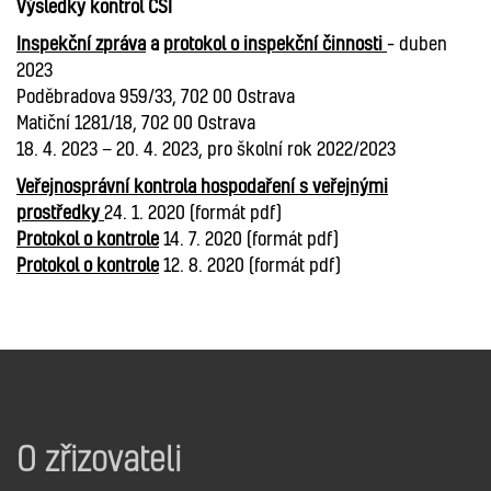
Výsledky kontrol ČŠI
Inspekční zpráva
a
protokol o inspekční činnosti
– duben
2023
Poděbradova 959/33, 702 00 Ostrava
Matiční 1281/18, 702 00 Ostrava
18. 4. 2023 − 20. 4. 2023, pro školní rok 2022/2023
Veřejnosprávní kontrola hospodaření s veřejnými
prostředky
24. 1. 2020 (formát pdf)
Protokol o kontrole
14. 7. 2020 (formát pdf)
Protokol o kontrole
12. 8. 2020 (formát pdf)
O zřizovateli