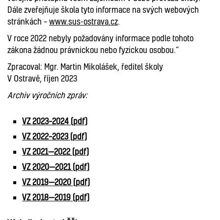
Dále zveřejňuje škola tyto informace na svých webových
stránkách –
www.sus-ostrava.cz
.
V roce 2022 nebyly požadovány informace podle tohoto
zákona žádnou právnickou nebo fyzickou osobou.“
Zpracoval: Mgr. Martin Mikolášek, ředitel školy
V Ostravě, říjen 2023
Archiv výročních zpráv:
VZ 2023–2024 (pdf)
VZ 2022–2023 (pdf)
VZ 2021—2022 (pdf)
VZ 2020—2021 (pdf)
VZ 2019—2020 (pdf)
VZ 2018—2019 (pdf)