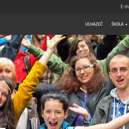
E-m
UCHAZEČ
ŠKOLA