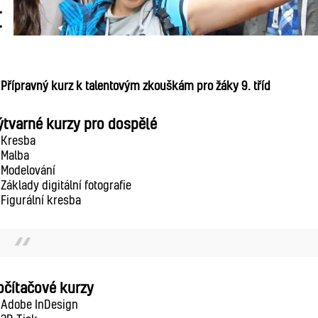
t
Přípravný kurz k talentovým zkouškám pro žáky 9. tříd
ýtvarné kurzy pro dospělé
Kresba
Malba
Modelování
Základy digitální fotografie
Figurální kresba
očítačové kurzy
Adobe InDesign