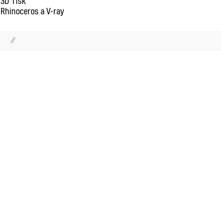
3D Tisk
Rhinoceros a V-ray