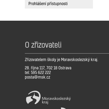
Prohlášení přístupnosti
O zřizovateli
Zřizovatelem školy je Moravskoslezský kraj.
28. října 117, 702 18 Ostrava
tel: 595 622 222
posta@msk.cz