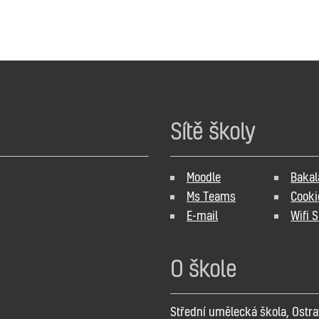
Sítě školy
Moodle
Bakal
Ms Teams
Cooki
E-mail
Wifi 
O škole
Střední umělecká škola, Ostra