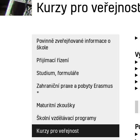
Kurzy pro veřejnos
Povinně zveřejňované informace o
škole
V
Přijímací řízení
Studium, formuláře
Zahraniční praxe a pobyty Erasmus
+
Maturitní zkoušky
Školní vzdělávací programy
P
Kurzy pro veřejnost