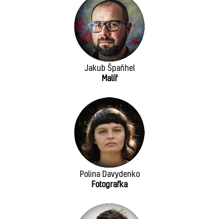
Jakub Špaňhel
Malíř
Polina Davydenko
Fotografka