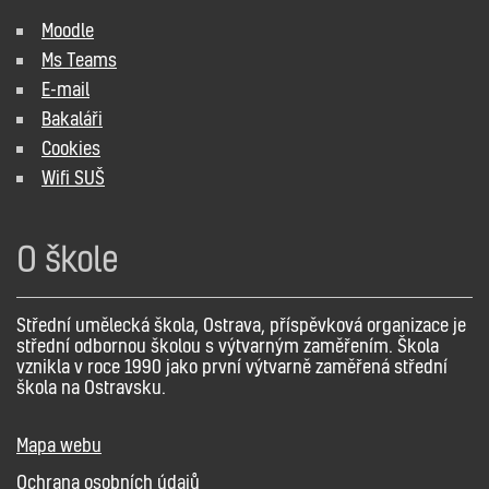
Moodle
Ms Teams
E-mail
Bakaláři
Cookies
Wifi SUŠ
O škole
Střední umělecká škola, Ostrava, příspěvková organizace je
střední odbornou školou s výtvarným zaměřením. Škola
vznikla v roce 1990 jako první výtvarně zaměřená střední
škola na Ostravsku.
Mapa webu
Ochrana osobních údajů