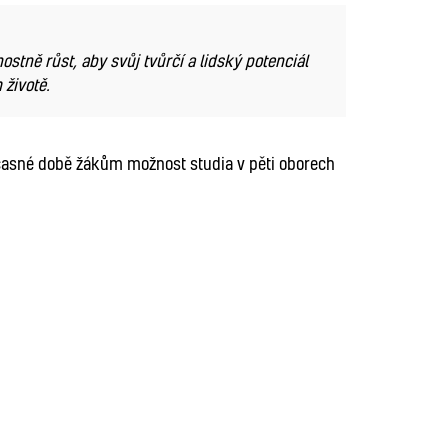
ně růst, aby svůj tvůrčí a lidský potenciál
 životě.
asné době žákům možnost studia v pěti oborech