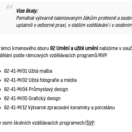
Vize školy:
Pomáhat výtvarně talentovaným žákům profesně a osobnost
uplatnili v odborné praxi, v dalším vzdělávání i v osobním
 rámci kmenového oboru
82 Umění a užité umění
nabízíme v souč
dělání podle rámcových vzdělávacích programů/RVP:
82-41-M/01 Užitá malba
82-41-M/02 Užitá fotografie a média
82-41-M/04 Průmyslový design
82-41-M/05 Grafický design
82-41-M/12 Výtvarné zpracování keramiky a porcelánu
v osmi školních vzdělávacích programech/
ŠVP
: