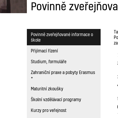
Povinně zveřejňova
Ta
Povinně zveřejňované informace o
Po
škole
za
Přijímací řízení
Studium, formuláře
Zahraniční praxe a pobyty Erasmus
+
Maturitní zkoušky
Školní vzdělávací programy
Kurzy pro veřejnost