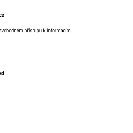
ce
 svobodném přístupu k informacím.
ad