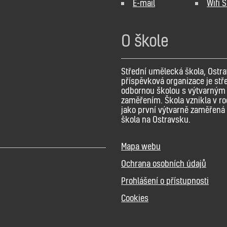
E-mail
Wifi 
O škole
Střední umělecká škola, Ostra
příspěvková organizace je stř
odbornou školou s výtvarným
zaměřením. Škola vznikla v r
jako první výtvarně zaměřená 
škola na Ostravsku.
Mapa webu
Ochrana osobních údajů
Prohlášení o přístupnosti
Cookies