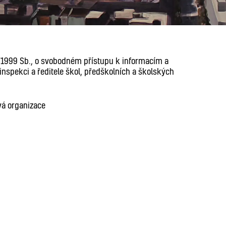
6/1999 Sb., o svobodném přístupu k informacím a
nspekci a ředitele škol, předškolních a školských
vá organizace