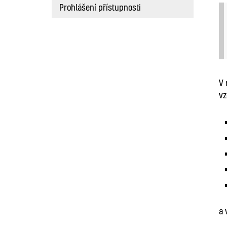
Prohlášení přístupnosti
V
vz
a 