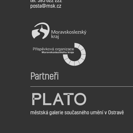
tel: 595 622 222
posta@msk.cz
Partneři
městská galerie současného umění v Ostravě