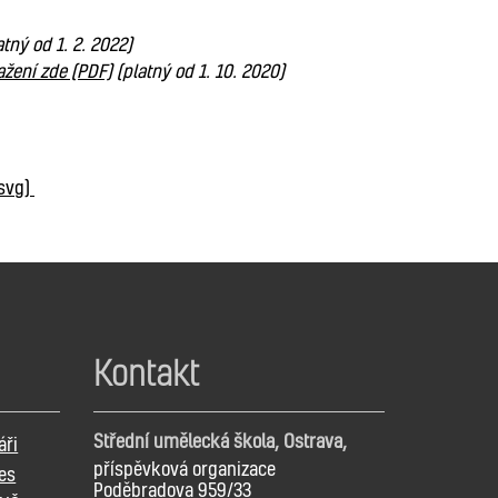
atný od 1. 2. 2022)
ažení zde (PDF)
(platný od 1. 10. 2020)
(svg)
Kontakt
Střední umělecká škola, Ostrava,
áři
příspěvková organizace
es
Poděbradova 959/33