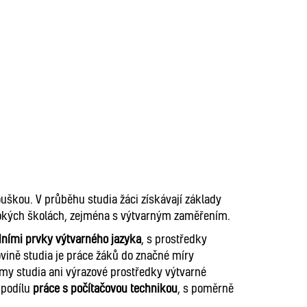
uškou. V průběhu studia žáci získávají základy
okých školách, zejména s výtvarným zaměřením.
dními prvky výtvarného jazyka
, s prostředky
vině studia je práce žáků do značné míry
rmy studia ani výrazové prostředky výtvarné
 podílu
práce s počítačovou technikou
, s poměrně