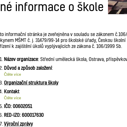
né informace o škole
to informační stránka je zveřejněna v souladu se zákonem č.10
kynem MŠMT č. j. 31479/99-14 pro školské úřady, Českou školní i
řízení k zajištění úkolů vyplývajících ze zákona č. 106/1999 Sb.
Název organizace
: Střední umělecká škola, Ostrava, příspěvko
Důvod a způsob založení
:
Čtěte více
Organizační struktura školy
Kontakt
Čtěte více
IČO: 00602051
RED-IZO: 600017630
Výroční zprávy