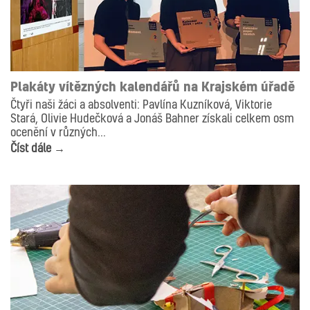
DESIGN
GRAFIKA
ILUSTRACE
Plakáty vítězných kalendářů na Krajském úřadě
Čtyři naši žáci a absolventi: Pavlína Kuzníková, Viktorie
Stará, Olivie Hudečková a Jonáš Bahner získali celkem osm
ocenění v různých...
Číst dále →