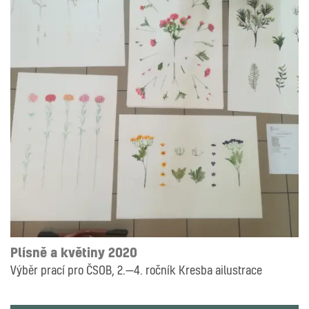
ILUSTRACE
Plísně a květiny 2020
Výběr prací pro ČSOB, 2.—4. ročník Kresba ailustrace