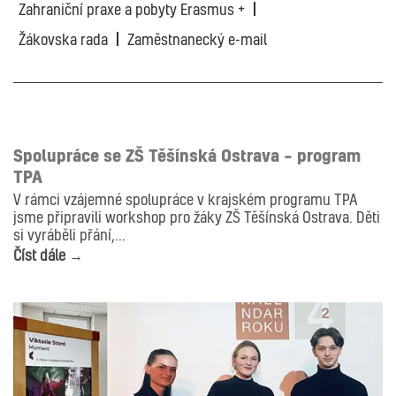
Zahraniční praxe a pobyty Erasmus +
Žákovska rada
Zaměstnanecký e-mail
ILUSTRACE
Spolupráce se ZŠ Těšínská Ostrava – program
TPA
V rámci vzájemné spolupráce v krajském programu TPA
jsme připravili workshop pro žáky ZŠ Těšínská Ostrava. Děti
si vyráběli přání,...
Číst dále →