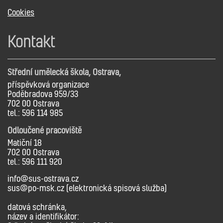
Cookies
Kontakt
Střední umělecká škola, Ostrava,
příspěvková organizace
Poděbradova 959/33
702 00 Ostrava
tel.: 596 114 985
Odloučené pracoviště
Matiční 18
702 00 Ostrava
tel.: 596 111 920
info@sus-ostrava.cz
sus@po-msk.cz (elektronická spisová služba)
datová schránka,
název a identifikátor: