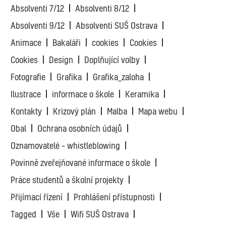
Absolventi 7/12
Absolventi 8/12
Absolventi 9/12
Absolventi SUŠ Ostrava
Animace
Bakaláři
cookies
Cookies
Cookies
Design
Doplňující volby
Fotografie
Grafika
Grafika_zaloha
Ilustrace
informace o škole
Keramika
Kontakty
Krizový plán
Malba
Mapa webu
Obal
Ochrana osobních údajů
Oznamovatelé – whistleblowing
Povinně zveřejňované informace o škole
Práce studentů a školní projekty
Přijímací řízení
Prohlášení přístupnosti
Tagged
Vše
Wifi SUŠ Ostrava