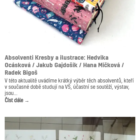
ILUSTRACE
Absolventi Kresby a ilustrace: Hedvika
Ocásková / Jakub Gajdošík / Hana Mičková /
Radek Bigoš
V této aktualitě uvádíme krátký výběr těch absolventů, kteří
v současné době studují na VŠ, účastní se soutěží, výstav,
jsou...
Číst dále →