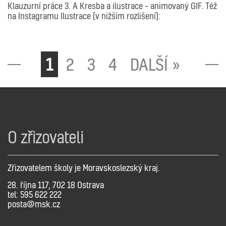
Klauzurní práce 3. A Kresba a ilustrace – animovaný GIF. Též
na Instagramu Ilustrace (v nižším rozlišení):
1
2
3
4
DALŠÍ »
O zřizovateli
Zřizovatelem školy je Moravskoslezský kraj.
28. října 117, 702 18 Ostrava
tel: 595 622 222
posta@msk.cz