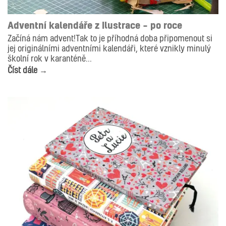
ILUSTRACE
Adventní kalendáře z Ilustrace – po roce
Začíná nám advent!Tak to je příhodná doba připomenout si
jej originálními adventními kalendáři, které vznikly minulý
školní rok v karanténě...
Číst dále →