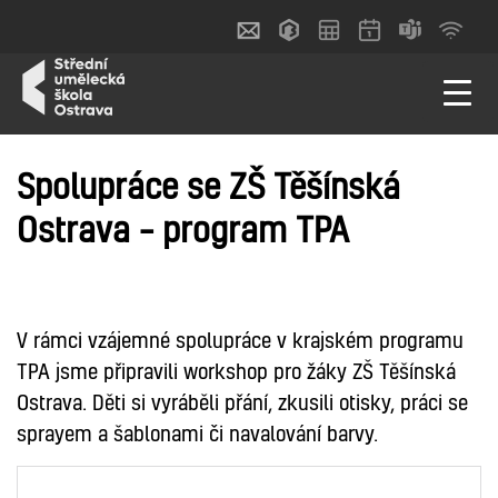
Spolupráce se ZŠ Těšínská
Ostrava – program TPA
ILUSTRACE
V rámci vzájemné spolupráce v krajském programu
TPA jsme připravili workshop pro žáky ZŠ Těšínská
Ostrava. Děti si vyráběli přání, zkusili otisky, práci se
sprayem a šablonami či navalování barvy.