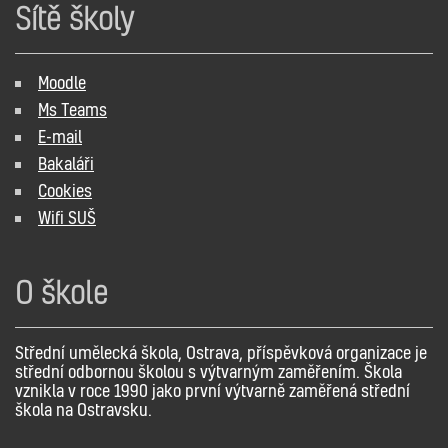
Sítě školy
Moodle
Ms Teams
E-mail
Bakaláři
Cookies
Wifi SUŠ
O škole
Střední umělecká škola, Ostrava, příspěvková organizace je
střední odbornou školou s výtvarným zaměřením. Škola
vznikla v roce 1990 jako první výtvarně zaměřená střední
škola na Ostravsku.