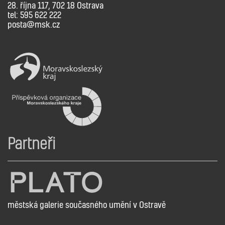
28. října 117, 702 18 Ostrava
tel: 595 622 222
posta@msk.cz
Partneři
městská galerie současného umění v Ostravě