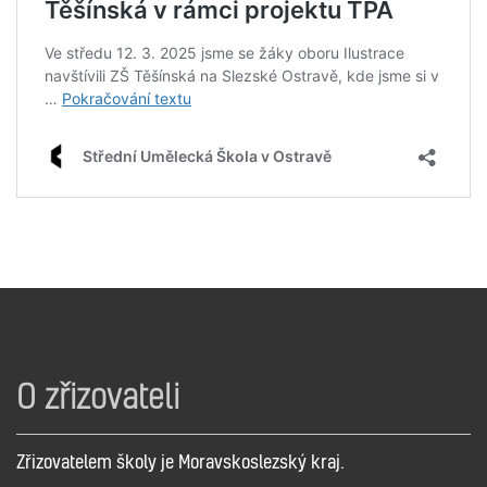
O zřizovateli
Zřizovatelem školy je Moravskoslezský kraj.