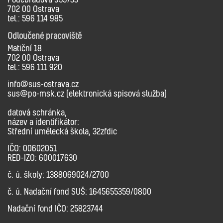
702 00 Ostrava
tel.: 596 114 985
Odloučené pracoviště
Matiční 18
702 00 Ostrava
tel.: 596 111 920
info@sus-ostrava.cz
sus@po-msk.cz (elektronická spisová služba)
datová schránka,
název a identifikátor:
Střední umělecká škola, 32zfdic
IČO: 00602051
RED-IZO: 600017630
č. ú. školy: 1388069024/2700
č. ú. Nadační fond SUŠ: 1645655359/0800
Nadační fond IČO: 25823744