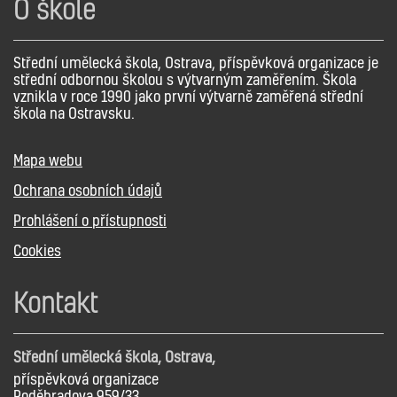
O škole
Střední umělecká škola, Ostrava, příspěvková organizace je
střední odbornou školou s výtvarným zaměřením. Škola
vznikla v roce 1990 jako první výtvarně zaměřená střední
škola na Ostravsku.
Mapa webu
Ochrana osobních údajů
Prohlášení o přístupnosti
Cookies
Kontakt
Střední umělecká škola, Ostrava,
příspěvková organizace
Poděbradova 959/33