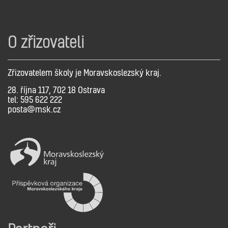
O zřizovateli
Zřizovatelem školy je Moravskoslezský kraj.
28. října 117, 702 18 Ostrava
tel: 595 622 222
posta@msk.cz