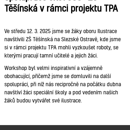
Těšínská v rámci projektu TPA
Ve středu 12. 3. 2025 jsme se žáky oboru Ilustrace
navštívili ZŠ Těšínská na Slezské Ostravě, kde jsme
si v rámci projektu TPA mohli vyzkoušet roboty, se
kterými pracují tamní učitelé a jejich žáci.
Workshop byl velmi inspirativní a vzájemně
obohacující, přičemž jsme se domluvili na další
spolupráci, při níž nás recipročně na počátku dubna
navštíví žáci speciální školy a pod vedením našich
žáků budou vytvářet své ilustrace.