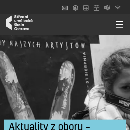
Aktuality z oboru –