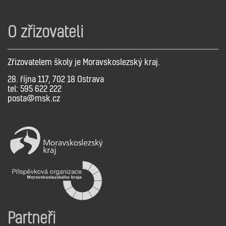
O zřizovateli
Zřizovatelem školy je Moravskoslezský kraj.
28. října 117, 702 18 Ostrava
tel: 595 622 222
posta@msk.cz
Partneři