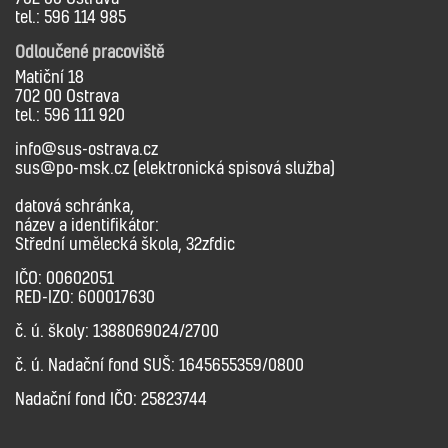
tel.: 596 114 985
Odloučené pracoviště
Matiční 18
702 00 Ostrava
tel.: 596 111 920
info@sus-ostrava.cz
sus@po-msk.cz (elektronická spisová služba)
datová schránka,
název a identifikátor:
Střední umělecká škola, 32zfdic
IČO: 00602051
RED-IZO: 600017630
č. ú. školy: 1388069024/2700
č. ú. Nadační fond SUŠ: 1645655359/0800
Nadační fond IČO: 25823744