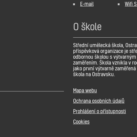
E-mail
Wifi 
O škole
Střední umělecká škola, Ostra
příspěvková organizace je stř
odbornou školou s výtvarným
zaměřením. Škola vznikla v r
jako první výtvarně zaměřená 
škola na Ostravsku.
Mapa webu
Ochrana osobních údajů
Prohlášení o přístupnosti
Cookies