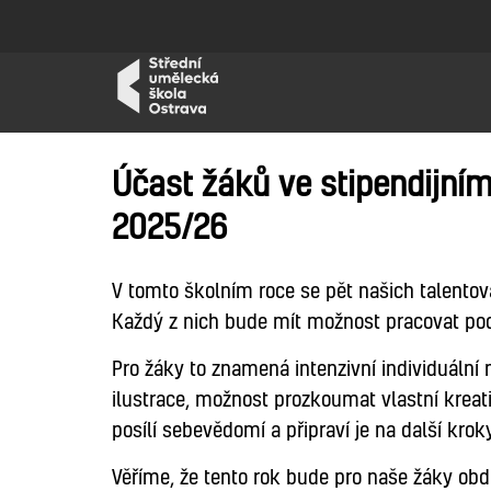
Účast žáků ve stipendijn
2025/26
V tomto školním roce se pět našich talentov
Každý z nich bude mít možnost pracovat pod 
Pro žáky to znamená intenzivní individuální
ilustrace, možnost prozkoumat vlastní kreati
posílí sebevědomí a připraví je na další krok
Věříme, že tento rok bude pro naše žáky obdob