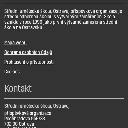
Střední umělecká škola, Ostrava, příspěvková organizace je
střední odbornou školou s výtvarným zaměřením. Škola
vznikla v roce 1990 jako první výtvarně zaměřená střední
škola na Ostravsku.
Mapa webu
Ochrana osobních údajů
Prohlášení o přístupnosti
Cookies
Kontakt
Střední umělecká škola, Ostrava,
příspěvková organizace
Poděbradova 959/33
702 00 Ostrava