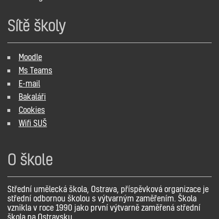
Sítě školy
Moodle
Ms Teams
E-mail
Bakaláři
Cookies
Wifi SUŠ
O škole
Střední umělecká škola, Ostrava, příspěvková organizace je
střední odbornou školou s výtvarným zaměřením. Škola
vznikla v roce 1990 jako první výtvarně zaměřená střední
škola na Ostravsku.