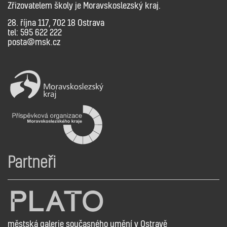
Zřizovatelem školy je Moravskoslezský kraj.
28. října 117, 702 18 Ostrava
tel: 595 622 222
posta@msk.cz
Partneři
městská galerie současného umění v Ostravě