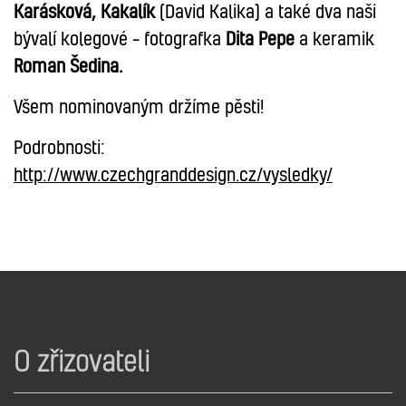
Karásková,
Kakalík
(David Kalika) a také dva naši
bývalí kolegové – fotografka
Dita Pepe
a keramik
Roman Šedina.
Všem nominovaným držíme pěsti!
Podrobnosti:
http://www.czechgranddesign.cz/vysledky/
O zřizovateli