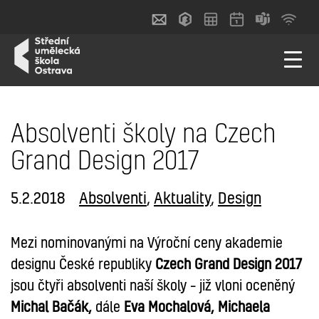
Absolventi školy na Czech
Grand Design 2017
5.2.2018
Absolventi
,
Aktuality
,
Design
Mezi nominovanými na Výroční ceny akademie
designu České republiky
Czech Grand Design 2017
jsou čtyři absolventi naší školy – již vloni oceněný
Michal Bačák,
dále
Eva Mochalová
,
Michaela