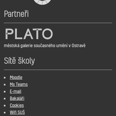
Partneři
městská galerie současného umění v Ostravě
Sítě školy
Moodle
Ms Teams
E-mail
Bakaláři
Cookies
Wifi SUŠ