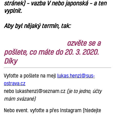
stránek) – vazba V nebo japonská – a ten
vyplnit.
Aby byl nějaký termín, tak:
ozvěte se a
pošlete, co máte do 20. 3. 2020.
Díky
Vyfoťte a pošlete na mejl
lukas.henzl@sus-
ostrava.cz
nebo lukashenzl@seznam.cz
(je to jedno, účty
mám svázané)
Nebo event. vyfoťte a přes Instagram (hledejte