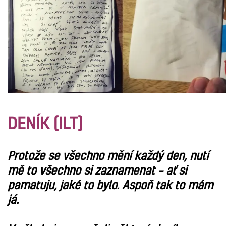
DENÍK (ILT)
Protože se všechno mění každý den, nutí
mě to všechno si zaznamenat – ať si
pamatuju, jaké to bylo. Aspoň tak to mám
já.