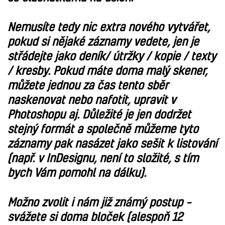
Nemusíte tedy nic extra nového vytvářet,
pokud si nějaké záznamy vedete, jen je
střádejte jako deník/ útržky / kopie / texty
/ kresby. Pokud máte doma malý skener,
můžete jednou za čas tento sběr
naskenovat nebo nafotit, upravit v
Photoshopu aj. Důležité je jen dodržet
stejný formát a společně můžeme tyto
záznamy pak nasázet jako sešit k listování
(např. v InDesignu, není to složité, s tím
bych Vám pomohl na dálku).
Možno zvolit i nám již známý postup –
svážete si doma bloček (alespoň 12