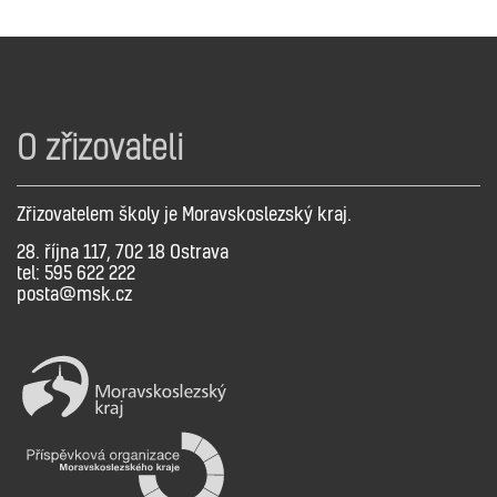
O zřizovateli
Zřizovatelem školy je Moravskoslezský kraj.
28. října 117, 702 18 Ostrava
tel: 595 622 222
posta@msk.cz