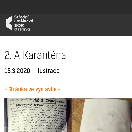
2. A Karanténa
15.3.2020
Ilustrace
– Stránka ve výstavbě –