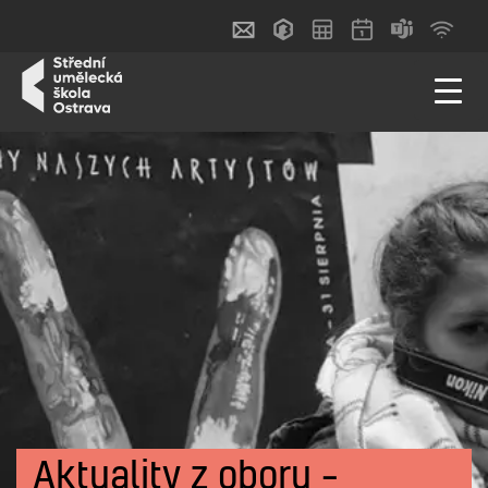
Aktuality z oboru –