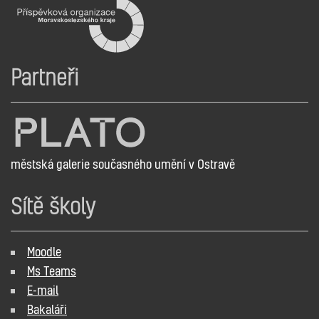
Partneři
městská galerie současného umění v Ostravě
Sítě školy
Moodle
Ms Teams
E-mail
Bakaláři