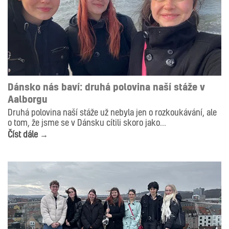
AKTUALITY
GRAFIKA
ILUSTRACE
Dánsko nás baví: druhá polovina naší stáže v
Aalborgu
Druhá polovina naší stáže už nebyla jen o rozkoukávání, ale
o tom, že jsme se v Dánsku cítili skoro jako...
Číst dále →