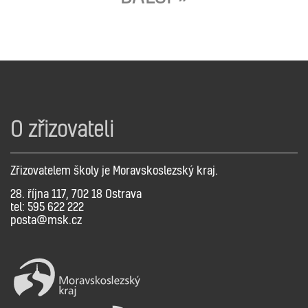
O zřizovateli
Zřizovatelem školy je Moravskoslezský kraj.
28. října 117, 702 18 Ostrava
tel: 595 622 222
posta@msk.cz