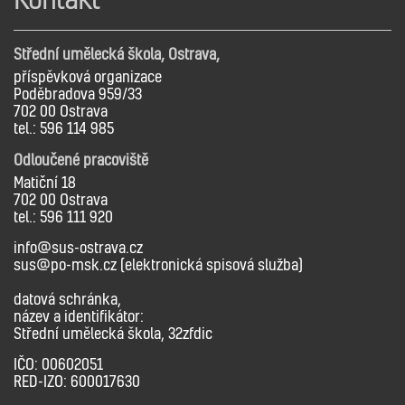
Střední umělecká škola, Ostrava,
příspěvková organizace
Poděbradova 959/33
702 00 Ostrava
tel.: 596 114 985
Odloučené pracoviště
Matiční 18
702 00 Ostrava
tel.: 596 111 920
info@sus-ostrava.cz
sus@po-msk.cz (elektronická spisová služba)
datová schránka,
název a identifikátor:
Střední umělecká škola, 32zfdic
IČO: 00602051
RED-IZO: 600017630