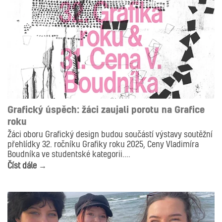
AKTUALITY
GRAFIKA
ILUSTRACE
Grafický úspěch: žáci zaujali porotu na Grafice
roku
Žáci oboru Grafický design budou součástí výstavy soutěžní
přehlídky 32. ročníku Grafiky roku 2025, Ceny Vladimíra
Boudníka ve studentské kategorii....
Číst dále →