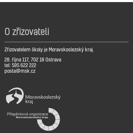
O zřizovateli
Zřizovatelem školy je Moravskoslezský kraj.
28. října 117, 702 18 Ostrava
tel: 595 622 222
posta@msk.cz