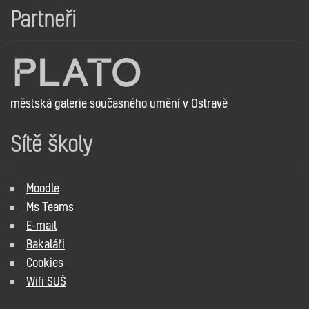
Partneři
městská galerie současného umění v Ostravě
Sítě školy
Moodle
Ms Teams
E-mail
Bakaláři
Cookies
Wifi SUŠ