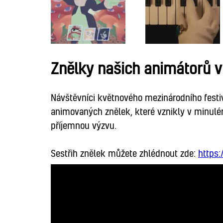
Znělky našich animátorů v 
Návštěvníci květnového mezinárodního fest
animovaných znělek, které vznikly v minulé
příjemnou výzvu.
Sestřih znělek můžete zhlédnout zde:
https