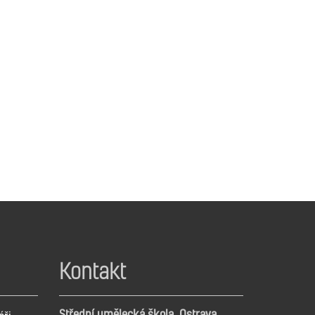
Kontakt
Střední umělecká škola, Ostrava,