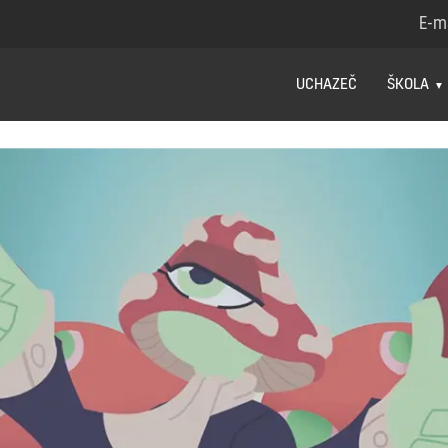
E-m
UCHAZEČ
ŠKOLA