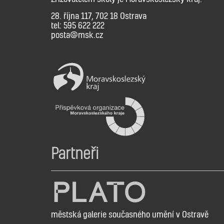
28. října 117, 702 18 Ostrava
tel: 595 622 222
posta@msk.cz
Partneři
městská galerie současného umění v Ostravě