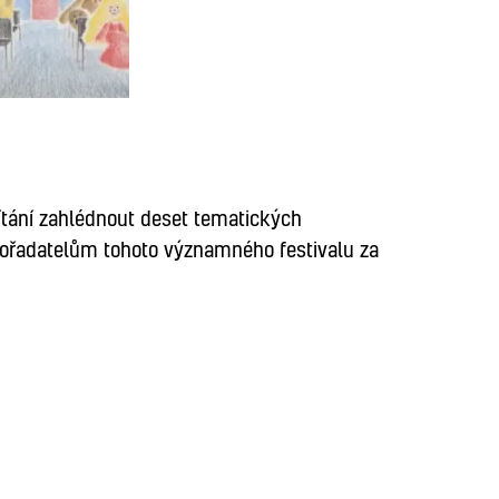
tání zahlédnout deset tematických
pořadatelům tohoto významného festivalu za