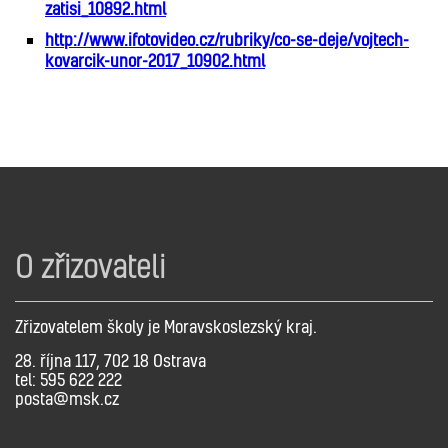
zatisi_10892.html
http://www.ifotovideo.cz/rubriky/co-se-deje/vojtech-
kovarcik-unor-2017_10902.html
O zřizovateli
Zřizovatelem školy je Moravskoslezský kraj.
28. října 117, 702 18 Ostrava
tel: 595 622 222
posta@msk.cz