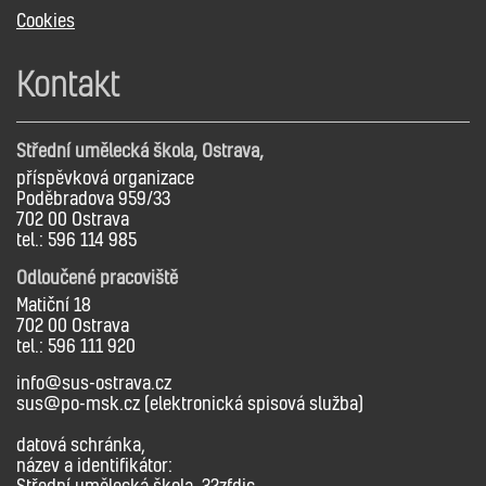
Cookies
Kontakt
Střední umělecká škola, Ostrava,
příspěvková organizace
Poděbradova 959/33
702 00 Ostrava
tel.: 596 114 985
Odloučené pracoviště
Matiční 18
702 00 Ostrava
tel.: 596 111 920
info@sus-ostrava.cz
sus@po-msk.cz (elektronická spisová služba)
datová schránka,
název a identifikátor:
Střední umělecká škola, 32zfdic