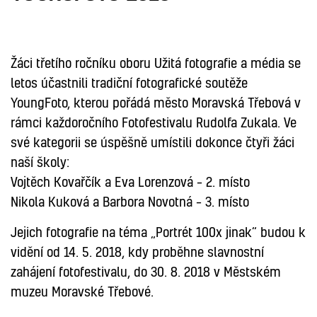
FOTOGRAFIE
Žáci třetího ročníku oboru Užitá fotografie a média se
letos účastnili tradiční fotografické soutěže
YoungFoto, kterou pořádá město Moravská Třebová v
rámci každoročního Fotofestivalu Rudolfa Zukala. Ve
své kategorii se úspěšně umístili dokonce čtyři žáci
naší školy:
Vojtěch Kovařčík a Eva Lorenzová – 2. místo
Nikola Kuková a Barbora Novotná – 3. místo
Jejich fotografie na téma „Portrét 100x jinak“ budou k
vidění od 14. 5. 2018, kdy proběhne slavnostní
zahájení fotofestivalu, do 30. 8. 2018 v Městském
muzeu Moravské Třebové.