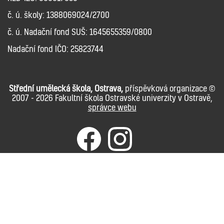
č. ú. školy: 1388069024/2700
č. ú. Nadační fond SUŠ: 1645655359/0800
Nadační fond IČO: 25823744
Střední umělecká škola, Ostrava,
příspěvková organizace ©
2007 - 2026 Fakultní škola Ostravské univerzity v Ostravě,
správce webu