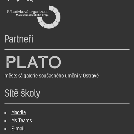
Partneři
městská galerie současného umění v Ostravě
Sítě školy
Moodle
Ms Teams
E-mail