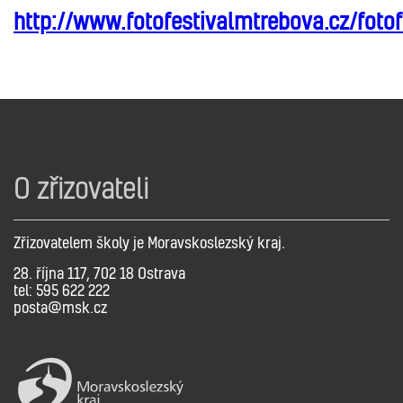
http://www.fotofestivalmtrebova.cz/fotof
O zřizovateli
Zřizovatelem školy je Moravskoslezský kraj.
28. října 117, 702 18 Ostrava
tel: 595 622 222
posta@msk.cz