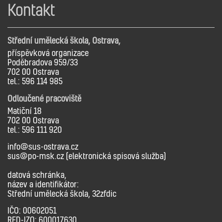
Kontakt
Střední umělecká škola, Ostrava,
příspěvková organizace
Poděbradova 959/33
702 00 Ostrava
tel.: 596 114 985
Odloučené pracoviště
Matiční 18
702 00 Ostrava
tel.: 596 111 920
info@sus-ostrava.cz
sus@po-msk.cz (elektronická spisová služba)
datová schránka,
název a identifikátor:
Střední umělecká škola, 32zfdic
IČO: 00602051
RED-IZO: 600017630