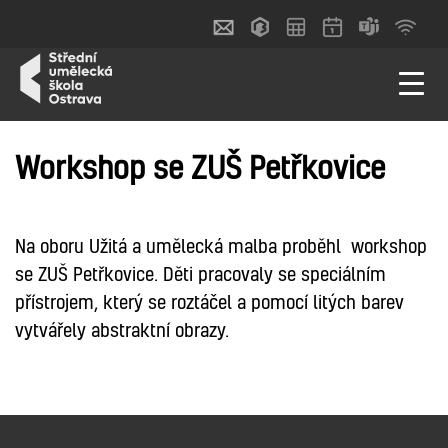
Workshop se ZUŠ Petřkovice
Na oboru Užitá a umělecká malba proběhl workshop
se ZUŠ Petřkovice. Děti pracovaly se speciálním
přístrojem, který se roztáčel a pomocí litých barev
vytvářely abstraktní obrazy.