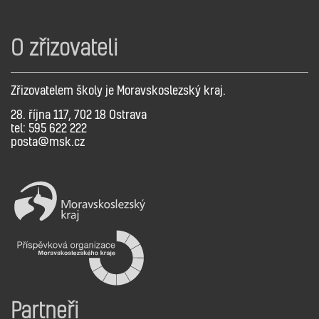
O zřizovateli
Zřizovatelem školy je Moravskoslezský kraj.
28. října 117, 702 18 Ostrava
tel: 595 622 222
posta@msk.cz
Partneři