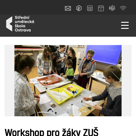
Workshop pro žáky ZUŠ