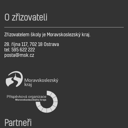
O zřizovateli
Zřizovatelem školy je Moravskoslezský kraj.
28. října 117, 702 18 Ostrava
tel: 595 622 222
posta@msk.cz
Partneři