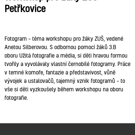
Petřkovice
FOTOGRAFIE
Fotogram – téma workshopu pro žáky ZUŠ, vedené
Anetou Silberovou. S odbornou pomocí žáků 3.B
oboru Užitá fotografie a média, si děti hravou formou
tvořily a vyvolávaly vlastní černobílé fotogramy. Práce
v temné komoře, fantazie a představivost, vůně
vývojek a ustalovačů, tajemný vznik fotogramů – to
vše si děti vyzkoušely během workshopu na oboru
fotografie.