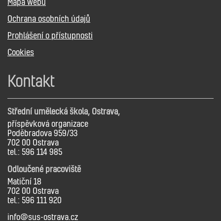
Mapa webu
Ochrana osobních údajů
Prohlášení o přístupnosti
Cookies
Kontakt
Střední umělecká škola, Ostrava,
příspěvková organizace
Poděbradova 959/33
702 00 Ostrava
tel.: 596 114 985
Odloučené pracoviště
Matiční 18
702 00 Ostrava
tel.: 596 111 920
info@sus-ostrava.cz