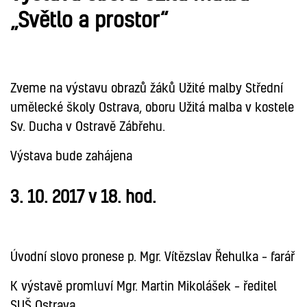
„Světlo a prostor“
MALBA
Zveme na výstavu obrazů žáků Užité malby Střední
umělecké školy Ostrava, oboru Užitá malba v kostele
Sv. Ducha v Ostravě Zábřehu.
Výstava bude zahájena
3. 10. 2017 v 18. hod
.
Úvodní slovo pronese p. Mgr. Vítězslav Řehulka – farář
K výstavě promluví Mgr. Martin Mikolášek – ředitel
SUŠ Ostrava