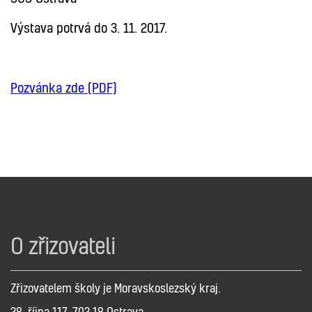
Výstava potrvá do 3. 11. 2017.
Pozvánka zde (PDF)
O zřizovateli
Zřizovatelem školy je Moravskoslezský kraj.
28. října 117, 702 18 Ostrava