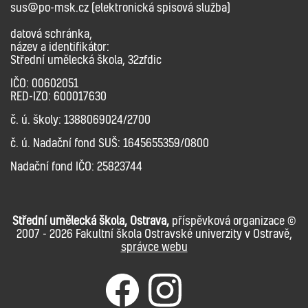
sus@po-msk.cz (elektronická spisová služba)
datová schránka,
název a identifikátor:
Střední umělecká škola, 32zfdic
IČO: 00602051
RED-IZO: 600017630
č. ú. školy: 1388069024/2700
č. ú. Nadační fond SUŠ: 1645655359/0800
Nadační fond IČO: 25823744
Střední umělecká škola, Ostrava,
příspěvková organizace ©
2007 - 2026 Fakultní škola Ostravské univerzity v Ostravě,
správce webu