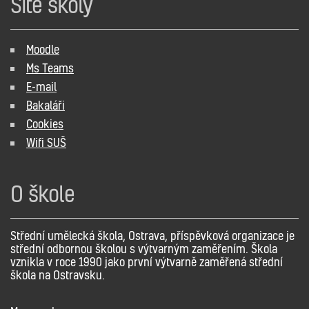
Sítě školy
Moodle
Ms Teams
E-mail
Bakaláři
Cookies
Wifi SUŠ
O škole
Střední umělecká škola, Ostrava, příspěvková organizace je
střední odbornou školou s výtvarným zaměřením. Škola
vznikla v roce 1990 jako první výtvarně zaměřená střední
škola na Ostravsku.