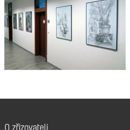
O zřizovateli