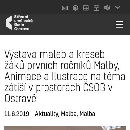
Výstava maleb a kreseb
žáků prvních ročníků Malby,
Animace a Ilustrace na téma
zátiší v prostorách ČSOB v
Ostravě
11.6.2019
Aktuality
,
Malba
,
Malba