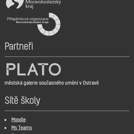
Partneři
městská galerie současného umění v Ostravě
Sítě školy
Moodle
Ms Teams