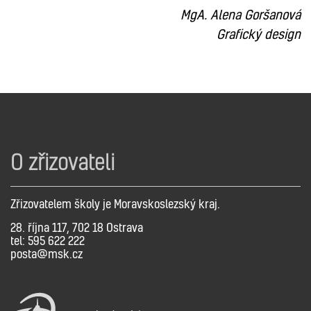
MgA. Alena Goršanová
Grafický design
O zřizovateli
Zřizovatelem školy je Moravskoslezský kraj.
28. října 117, 702 18 Ostrava
tel: 595 622 222
posta@msk.cz