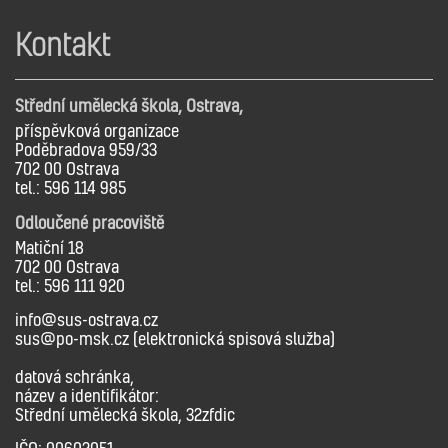
Kontakt
Střední umělecká škola, Ostrava,
příspěvková organizace
Poděbradova 959/33
702 00 Ostrava
tel.: 596 114 985
Odloučené pracoviště
Matiční 18
702 00 Ostrava
tel.: 596 111 920
info@sus-ostrava.cz
sus@po-msk.cz (elektronická spisová služba)
datová schránka,
název a identifikátor:
Střední umělecká škola, 32zfdic