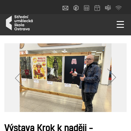
Výstava Krok k naději –