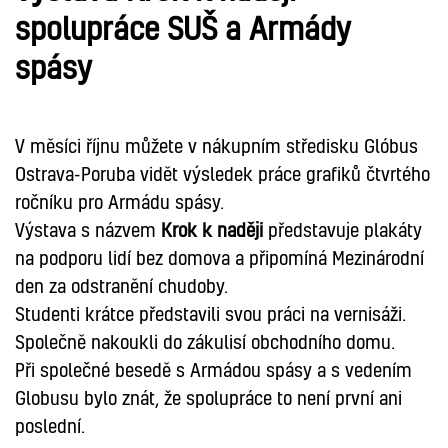
spolupráce SUŠ a Armády
spásy
V měsíci říjnu můžete v nákupním středisku Glóbus
Ostrava-Poruba vidět výsledek práce grafiků čtvrtého
ročníku pro Armádu spásy.
Výstava s názvem
Krok k naději
představuje plakáty
na podporu lidí bez domova a připomíná Mezinárodní
den za odstranění chudoby.
Studenti krátce představili svou práci na vernisáži.
Společně nakoukli do zákulisí obchodního domu.
Při společné besedě s Armádou spásy a s vedením
Globusu bylo znát, že spolupráce to není první ani
poslední.