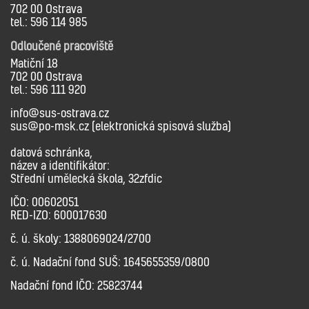
702 00 Ostrava
tel.: 596 114 985
Odloučené pracoviště
Matiční 18
702 00 Ostrava
tel.: 596 111 920
info@sus-ostrava.cz
sus@po-msk.cz (elektronická spisová služba)
datová schránka,
název a identifikátor:
Střední umělecká škola, 32zfdic
IČO: 00602051
RED-IZO: 600017630
č. ú. školy: 1388069024/2700
č. ú. Nadační fond SUŠ: 1645655359/0800
Nadační fond IČO: 25823744