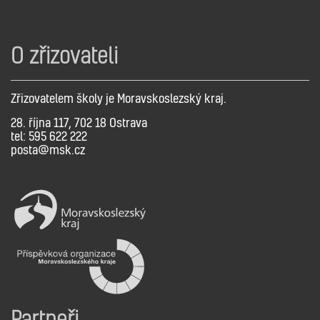
O zřizovateli
Zřizovatelem školy je Moravskoslezský kraj.
28. října 117, 702 18 Ostrava
tel: 595 622 222
posta@msk.cz
Partneři