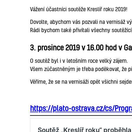
Vážení účastníci soutěže Kreslíř roku 2019!
Dovolte, abychom vás pozvali na vernisáž vý
Rádi bychom také přivítali všechny soutěžící
3. prosince 2019 v 16.00 hod v Ga
O soutěž byl i v letošním roce velký zájem.
Všem zúčastněným je třeba poděkovat, že př
Věříme, že se na vernisáži opět všichni sejd
https://plato-ostrava.cz/cs/Prog