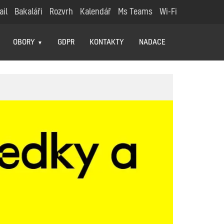
ail
Bakaláři
Rozvrh
Kalendář
Ms Teams
Wi-Fi
OBORY
GDPR
KONTAKTY
NADACE