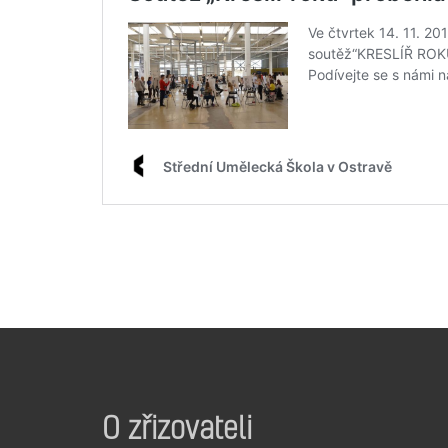
O zřizovateli