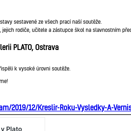
stavy sestavené ze všech prací naší soutěže.
, jejich rodiče, učitele a zástupce škol na slavnostním p
lerii PLATO, Ostrava
ispěli k vysoké úrovni soutěže.
eme!
ram/2019/12/Kreslir-Roku-Vysledky-A-Verni