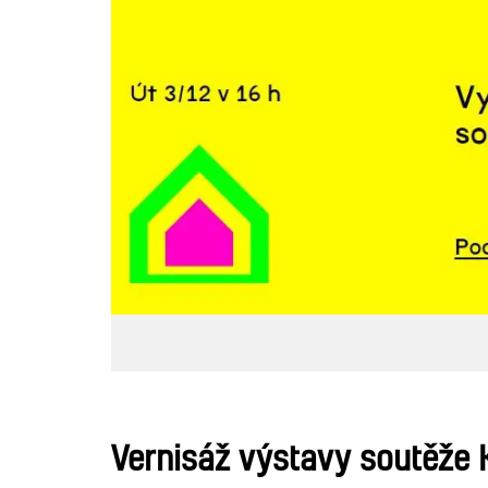
Vernisáž výstavy soutěže K