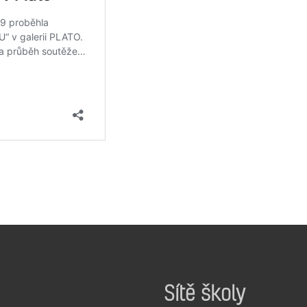
Sítě školy