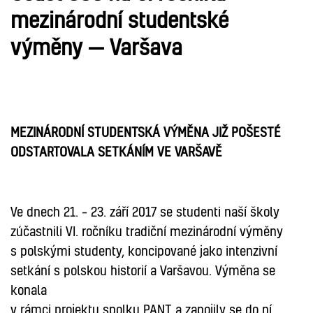
mezinárodní studentské
výměny — Varšava
MEZINÁRODNÍ STUDENTSKÁ VÝMĚNA JIŽ POŠESTÉ
ODSTARTOVALA SETKÁNÍM VE VARŠAVĚ
Ve dnech 21. – 23. září 2017 se studenti naší školy
zúčastnili VI. ročníku tradiční mezinárodní výměny
s polskými studenty, koncipované jako intenzivní
setkání s polskou historií a Varšavou. Výměna se
konala
v rámci projektu spolku PANT a zapojily se do ní