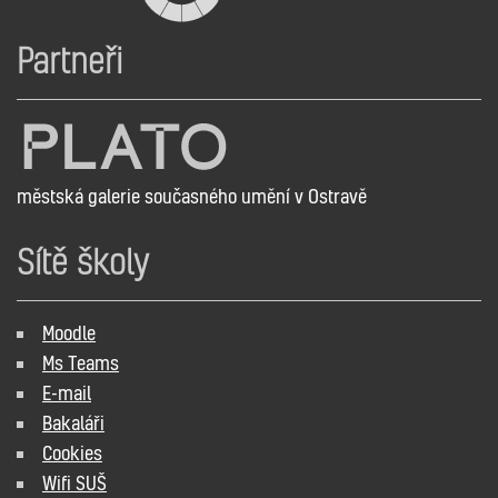
Partneři
městská galerie současného umění v Ostravě
Sítě školy
Moodle
Ms Teams
E-mail
Bakaláři
Cookies
Wifi SUŠ