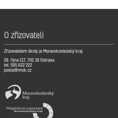
O zřizovateli
Zřizovatelem školy je Moravskoslezský kraj.
28. října 117, 702 18 Ostrava
tel: 595 622 222
posta@msk.cz