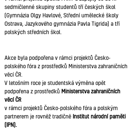
sedmičlenné skupiny studentů tří českých škol
(Gymnázia Olgy Havlové, Střední umělecké školy
Ostrava, Jazykového gymnázia Pavla Tigrida) a tří
polských středních škol.
Akce byla podpořena v rámci projektů Česko-
polského fóra z prostředků Ministerstva zahraničních
věcí ČR.
V letošním roce je studentská výměna opět
podpořena z prostředků
Ministerstva zahraničních
věcí ČR
v rámci projektů Česko-polského fóra a polským
partnerem je rovněž tradičně
Institut národní paměti
(IPN).