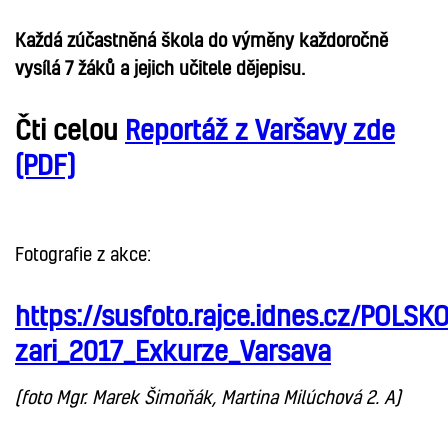
Každá zúčastněná škola do výměny každoročně
vysílá 7 žáků a jejich učitele dějepisu.
Čti celou
Reportáž z Varšavy zde
(PDF)
Fotografie z akce:
https://susfoto.rajce.idnes.cz/POLSK
zari_2017_Exkurze_Varsava
(foto Mgr. Marek Šimoňák, Martina Milúchová 2. A)