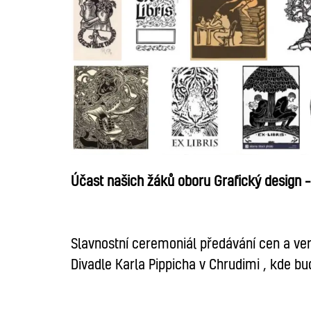
Účast našich žáků oboru Grafický design –
Slavnostní ceremoniál předávání cen a ver
Divadle Karla Pippicha v Chrudimi , kde bu