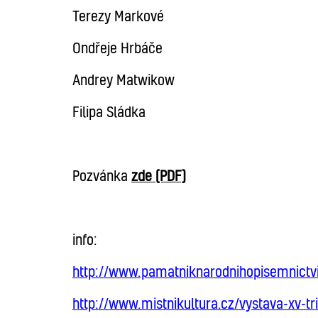
Terezy Markové
Ondřeje Hrbáče
Andrey Matwikow
Filipa Sládka
Pozvánka
zde (PDF)
info:
http://www.pamatniknarodnihopisemnictvi.
http://www.mistnikultura.cz/vystava-xv-t