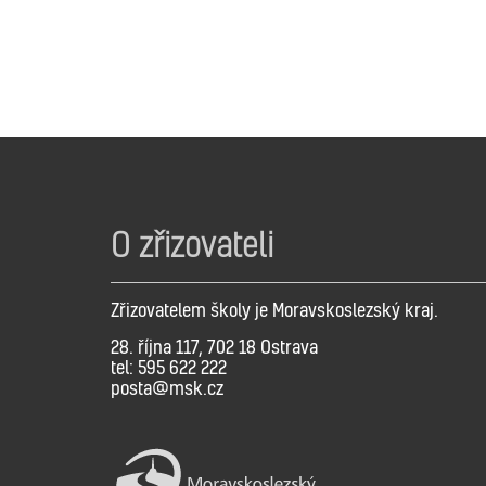
O zřizovateli
Zřizovatelem školy je Moravskoslezský kraj.
28. října 117, 702 18 Ostrava
tel: 595 622 222
posta@msk.cz