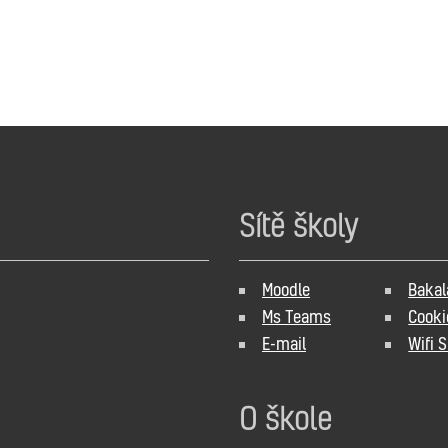
Sítě školy
Moodle
Bakal
Ms Teams
Cooki
E-mail
Wifi 
O škole