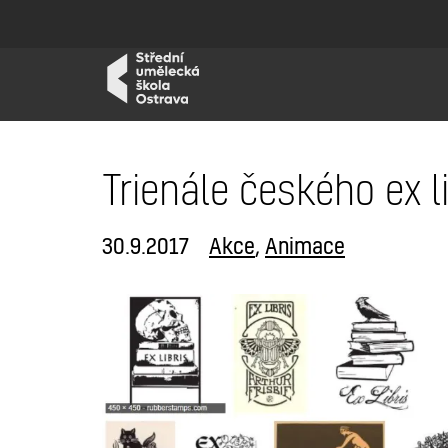
Trienále českého ex li
30.9.2017
Akce
,
Animace