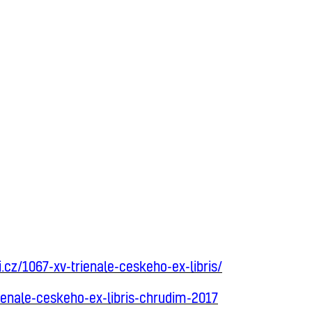
cz/1067-xv-trienale-ceskeho-ex-libris/
rienale-ceskeho-ex-libris-chrudim-2017