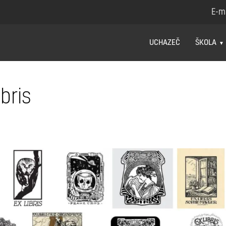
E-m
UCHAZEČ
ŠKOLA
bris