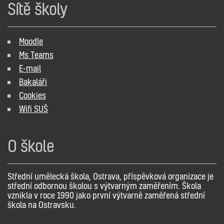
Sítě školy
Moodle
Ms Teams
E-mail
Bakaláři
Cookies
Wifi SUŠ
O škole
Střední umělecká škola, Ostrava, příspěvková organizace je
střední odbornou školou s výtvarným zaměřením. Škola
vznikla v roce 1990 jako první výtvarně zaměřená střední
škola na Ostravsku.