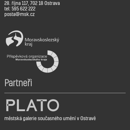
28. října 117, 702 18 Ostrava
tel: 595 622 222
posta@msk.cz
Partneři
městská galerie současného umění v Ostravě