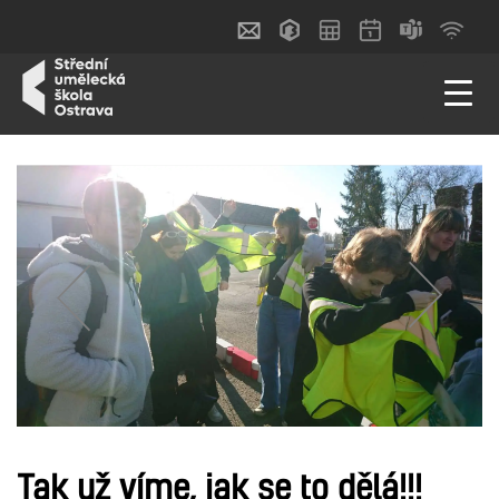
Tak už víme, jak se to dělá!!!