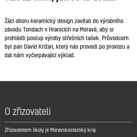
Žáci oboru keramický design zavítali do výrobního
závodu Tondach v Hranicích na Moravě, aby si
prohlédli postup výroby střešních tašek. Průvodcem
byl pan David Križan, který nás provedl po provozu a
dal nám vyčerpávající výklad.
O zřizovateli
Zřizovatelem školy je Moravskoslezský kraj.