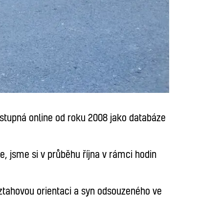
ístupná online od roku 2008 jako databáze
, jsme si v průběhu října v rámci hodin
vztahovou orientaci a syn odsouzeného ve