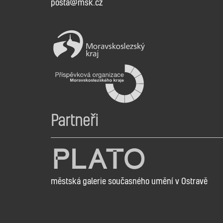
posta@msk.cz
Partneři
městská galerie současného umění v Ostravě