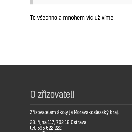
To všechno a mnohem víc už víme!
O zřizovateli
Zřizovatelem školy je Moravskoslezský kraj.
28. října 117, 702 18 Ostrava
tel: 595 622 222