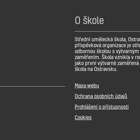
O škole
Střední umělecká škola, Ostra
příspěvková organizace je stř
odbornou školou s výtvarným
zaměřením. Škola vznikla v r
jako první výtvarně zaměřená 
škola na Ostravsku.
Mapa webu
Ochrana osobních údajů
Prohlášení o přístupnosti
Cookies