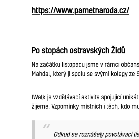
https://www.pametnaroda.cz/
Po stopách ostravských Židů
Na začátku listopadu jsme v rámci občansk
Mahdal, který ji spolu se svými kolegy ze 
IWalk je vzdělávací aktivita spojující un
žijeme. Vzpomínky místních i těch, kdo mus
Odkud se roznášely povolávací lí