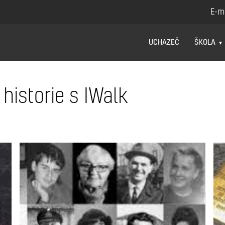
E-m
UCHAZEČ
ŠKOLA
historie s IWalk