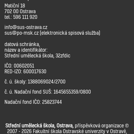
Matiční 18
702 00 Ostrava
tel.: 596 111 920
info@sus-ostrava.cz
sus@po-msk.cz (elektronická spisová služba)
datová schránka,
název a identifikátor:
Střední umělecká škola, 32zfdic
IČO: 00602051
RED-IZO: 600017630
č. ú. školy: 1388069024/2700
č. ú. Nadační fond SUŠ: 1645655359/0800
Nadační fond IČO: 25823744
Střední umělecká škola, Ostrava,
příspěvková organizace ©
2007 - 2026 Fakultní škola Ostravské univerzity v Ostravě,