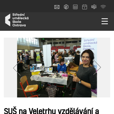
SUŠ na Veletrhu vzdělávání a