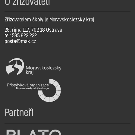
O zřizovateli
Zřizovatelem školy je Moravskoslezský kraj.
28. října 117, 702 18 Ostrava
tel: 595 622 222
posta@msk.cz
Partneři