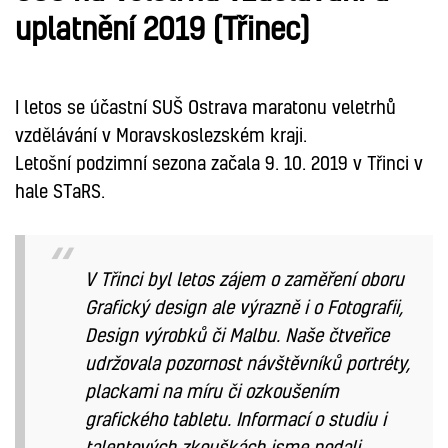
uplatnění 2019 (Třinec)
I letos se účastní SUŠ Ostrava maratonu veletrhů
vzdělávání v Moravskoslezském kraji.
Letošní podzimní sezona začala 9. 10. 2019 v Třinci v
hale STaRS.
V Třinci byl letos zájem o zaměření oboru
Grafický design ale výrazně i o Fotografii,
Design výrobků či Malbu. Naše čtveřice
udržovala pozornost návštěvníků portréty,
plackami na míru či ozkoušením
grafického tabletu. Informací o studiu i
talentových zkouškách jsme podali