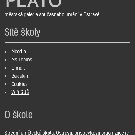
městská galerie současného umění v Ostravě
Sítě školy
Moodle
Ms Teams
E-mail
Bakaláři
Cookies
Wifi SUŠ
O škole
Střední umělecká škola, Ostrava, příspěvková organizace je