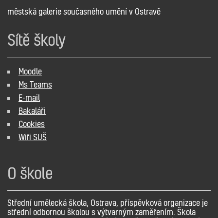
městská galerie současného umění v Ostravě
Sítě školy
Moodle
Ms Teams
E-mail
Bakaláři
Cookies
Wifi SUŠ
O škole
Střední umělecká škola, Ostrava, příspěvková organizace je
střední odbornou školou s výtvarným zaměřením. Škola