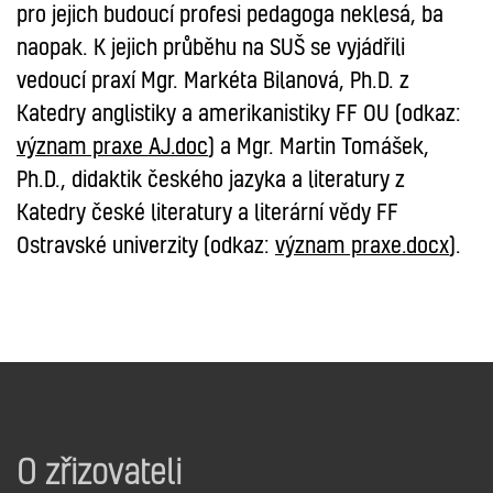
pro jejich budoucí profesi pedagoga neklesá, ba
naopak. K jejich průběhu na SUŠ se vyjádřili
vedoucí praxí Mgr. Markéta Bilanová, Ph.D. z
Katedry anglistiky a amerikanistiky FF OU (odkaz:
význam praxe AJ.doc
) a Mgr. Martin Tomášek,
Ph.D., didaktik českého jazyka a literatury z
Katedry české literatury a literární vědy FF
Ostravské univerzity (odkaz:
význam praxe.docx
).
O zřizovateli