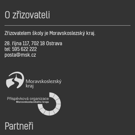
O zřizovateli
Zřizovatelem školy je Moravskoslezský kraj.
28. října 117, 702 18 Ostrava
tel: 595 622 222
posta@msk.cz
Partneři