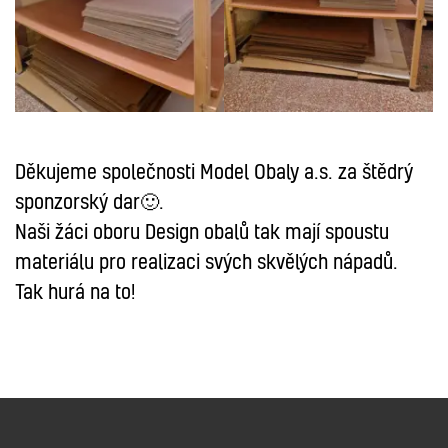
Děkujeme společnosti Model Obaly a.s. za štědrý
sponzorský dar🙂.
Naši žáci oboru Design obalů tak mají spoustu
materiálu pro realizaci svých skvělých nápadů.
Tak hurá na to!