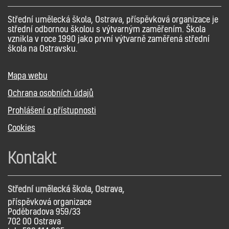
Střední umělecká škola, Ostrava, příspěvková organizace je
střední odbornou školou s výtvarným zaměřením. Škola
vznikla v roce 1990 jako první výtvarně zaměřená střední
škola na Ostravsku.
Mapa webu
Ochrana osobních údajů
Prohlášení o přístupnosti
Cookies
Kontakt
Střední umělecká škola, Ostrava,
příspěvková organizace
Poděbradova 959/33
702 00 Ostrava