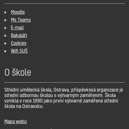
Moodle
Ms Teams
E-mail
Bakaláři
Cookies
Wifi SUŠ
O škole
Střední umělecká škola, Ostrava, příspěvková organizace je
střední odbornou školou s výtvarným zaměřením. Škola
vznikla v roce 1990 jako první výtvarně zaměřená střední
škola na Ostravsku.
Mapa webu