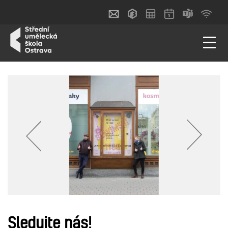
Sledujte nás!