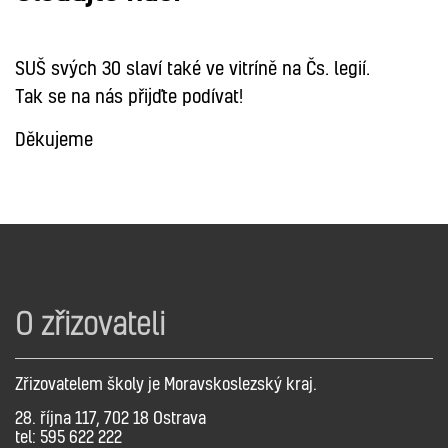
SUŠ svých 30 slaví také ve vitríně na Čs. legií.
Tak se na nás přijďte podívat!
Děkujeme
O zřizovateli
Zřizovatelem školy je Moravskoslezský kraj.
28. října 117, 702 18 Ostrava
tel: 595 622 222