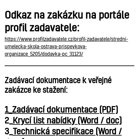
Odkaz na zakázku na portále
profil zadavatele:
https://www.profilzadavatele.cz/profil-zadavatele/stredni-
umelecka-skola-ostrava-prispevkova-
organizace_5205/dodavka-pc_31123/
Zadávací dokumentace k veřejné
zakázce ke stažení:
1_Zadávací dokumentace (PDF)
2_
Krycí list nabídky (Word / doc)
3_
Technická specifikace (Word /