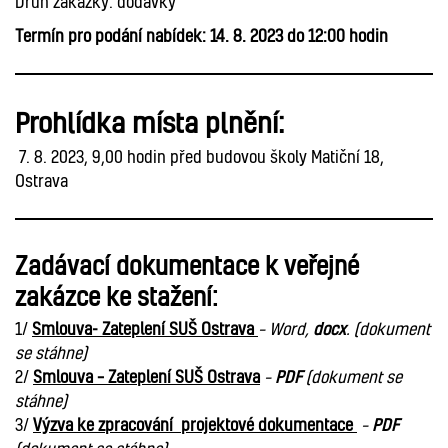
Druh zakázky: dodávky
Termín pro podání nabídek: 14. 8. 2023 do 12:00 hodin
Prohlídka místa plnění:
7. 8. 2023, 9,00 hodin před budovou školy Matiční 18,
Ostrava
Zadávací dokumentace k veřejné
zakázce ke stažení:
1/
Smlouva- Zateplení SUŠ Ostrava
– Word,
docx
. (dokument
se stáhne)
2/
Smlouva – Zateplení SUŠ Ostrava
–
PDF
(dokument se
stáhne)
3/
Výzva ke zpracování projektové dokumentace
–
PDF