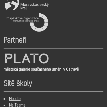
Partneři
městská galerie současného umění v Ostravě
Sítě školy
Moodle
Ms Teams