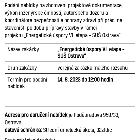
Podání nabídky na zhotovení projektové dokumentace,
výkon inženýrské činnosti, autorského dozoru a
koordinátora bezpečnosti a ochrany zdraví při práci na
staveništi po dobu přípravy stavby v rámci
projektu „Energetické úspory VI. etapa – SUŠ Ostrava“
Název zakázky
„Energetické úspory VI. etapa –
SUŠ Ostrava“
Druh zakázky
veřejná zakázka malého rozsahu
Termín pro podání
14. 8. 2023 do 12:00 hodin
nabídek
Adresa pro doručení nabídek
je Poděbradova 959/33,
Ostrava
datová schránka:
Střední umělecká škola, 32zfdic