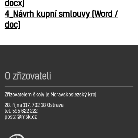
docx)
4_Návrh kupní smlouvy (Word /
doc)
O zřizovateli
Zřizovatelem školy je Moravskoslezský kraj.
28. října 117, 702 18 Ostrava
tel: 595 622 222
posta@msk.cz