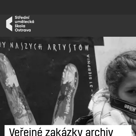
Veřejné zakázky archiv