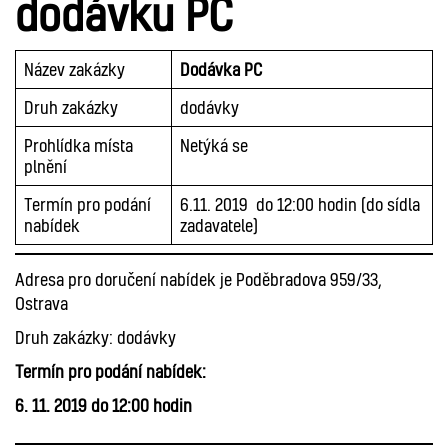
dodávku PC
Název zakázky
Dodávka PC
Druh zakázky
dodávky
Prohlídka místa
Netýká se
plnění
Termín pro podání
6.11. 2019 do 12:00 hodin (do sídla
nabídek
zadavatele)
Adresa pro doručení nabídek je Poděbradova 959/33,
Ostrava
Druh zakázky: dodávky
Termín pro podání nabídek:
6. 11. 2019 do 12:00 hodin