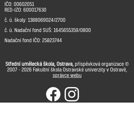
IČO: 00602051
RED-IZO: 600017630
č. ú. školy: 1388069024/2700
č. ú. Nadační fond SUŠ: 1645655359/0800
Nadační fond IČO: 25823744
Střední umělecká škola, Ostrava,
příspěvková organizace ©
2007 - 2026 Fakultní škola Ostravské univerzity v Ostravě,
správce webu