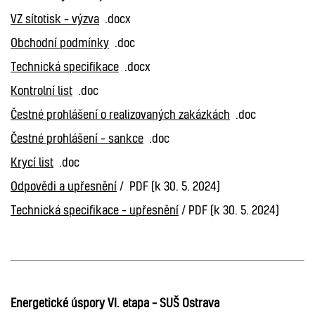
VZ sítotisk – výzva
.docx
Obchodní podmínky
.doc
Technická specifikace
.docx
Kontrolní list
.doc
Čestné prohlášení o realizovaných zakázkách
.doc
Čestné prohlášení – sankce
.doc
Krycí list
.doc
Odpovědi a upřesnění
/ PDF (k 30. 5. 2024)
Technická specifikace – upřesnění
/ PDF (k 30. 5. 2024)
Energetické úspory VI. etapa – SUŠ Ostrava