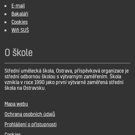
E-mail
Bakaláři
Cookies
Wifi SUŠ
O škole
Střední umělecká škola, Ostrava, příspěvková organizace je
střední odbornou školou s výtvarným zaměřením. Škola
vznikla v roce 1990 jako první výtvarně zaměřená střední
škola na Ostravsku.
Mapa webu
Ochrana osobních údajů
Prohlášení o přístupnosti
Cookies