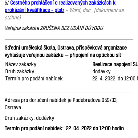
5/
Čestného prohlášení o realizovaných zakázkách k
prokázání kvalifikace – plotr
– Word, doc. (dokument se
stáhne)
Veřejná zakázka ZRUŠENA BEZ UDÁNÍ DŮVODU
Střední umělecká škola, Ostrava, příspěvková organizace
vyhlašuje veřejnou zakázku — připojení na optickou síť
Název zakázky
Realizace napojení S
Druh zakázky
dodávky
Termín pro podání nabídek
22. 4. 2022 do 12:00 
Adresa pro doručení nabídek je Poděbradova 959/33,
Ostrava
Druh zakázky: dodávky
Termín pro podání nabídek:
22. 04. 2022 do 12:00 hodin