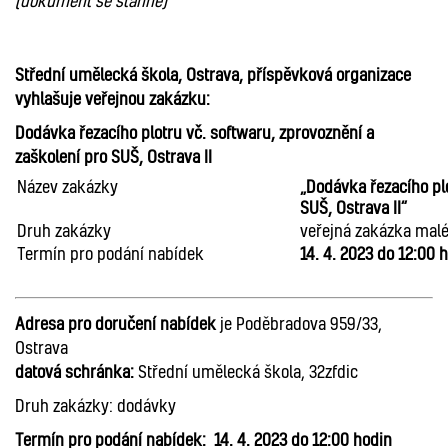
(dokument se stáhne)
Střední umělecká škola, Ostrava, příspěvková organizace
vyhlašuje veřejnou zakázku:
Dodávka řezacího plotru vč. softwaru, zprovoznění a
zaškolení pro SUŠ, Ostrava II
Název zakázky
„Dodávka řezacího plo
SUŠ, Ostrava II“
Druh zakázky
veřejná zakázka mal
Termín pro podání nabídek
14
. 4. 2023 do 12:00 
Adresa pro doručení nabídek
je Poděbradova 959/33,
Ostrava
datová schránka:
Střední umělecká škola, 32zfdic
Druh zakázky: dodávky
Termín pro podání nabídek:
14
. 4. 2023 do 12:00 hodin