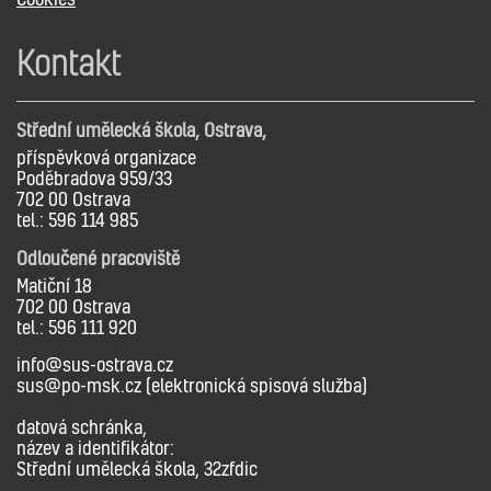
Kontakt
Střední umělecká škola, Ostrava,
příspěvková organizace
Poděbradova 959/33
702 00 Ostrava
tel.: 596 114 985
Odloučené pracoviště
Matiční 18
702 00 Ostrava
tel.: 596 111 920
info@sus-ostrava.cz
sus@po-msk.cz (elektronická spisová služba)
datová schránka,
název a identifikátor:
Střední umělecká škola, 32zfdic