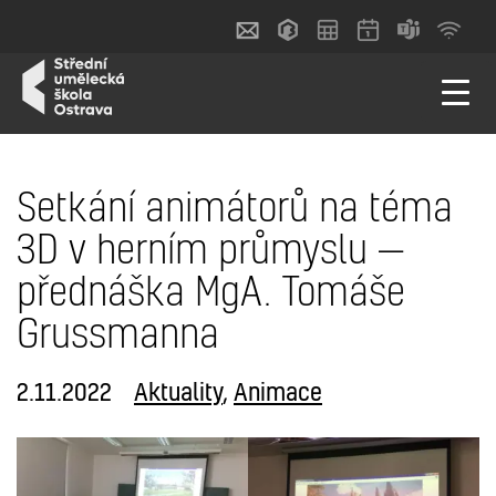
Setkání animátorů na téma
3D v herním průmyslu —
přednáška MgA. Tomáše
Grussmanna
2.11.2022
Aktuality
,
Animace