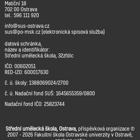
Matiční 18
702 00 Ostrava
tel.: 596 111 920
info@sus-ostrava.cz
sus@po-msk.cz (elektronická spisová služba)
datová schránka,
název a identifikátor:
Střední umělecká škola, 32zfdic
IČO: 00602051
RED-IZO: 600017630
č. ú. školy: 1388069024/2700
č. ú. Nadační fond SUŠ: 1645655359/0800
Nadační fond IČO: 25823744
Střední umělecká škola, Ostrava,
příspěvková organizace ©
2007 - 2026 Fakultní škola Ostravské univerzity v Ostravě,