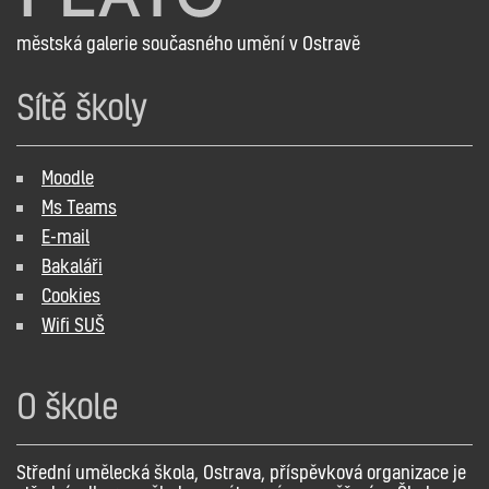
městská galerie současného umění v Ostravě
Sítě školy
Moodle
Ms Teams
E-mail
Bakaláři
Cookies
Wifi SUŠ
O škole
Střední umělecká škola, Ostrava, příspěvková organizace je