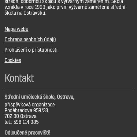
střední odbornou školou s výtvarným zaměřením. Škola
vznikla v roce 1990 jako první výtvarně zaměřená střední
škola na Ostravsku.
Mapa webu
Ochrana osobních údajů
Prohlášení o přístupnosti
Cookies
Kontakt
Střední umělecká škola, Ostrava,
příspěvková organizace
Poděbradova 959/33
702 00 Ostrava
tel.: 596 114 985
Odloučené pracoviště