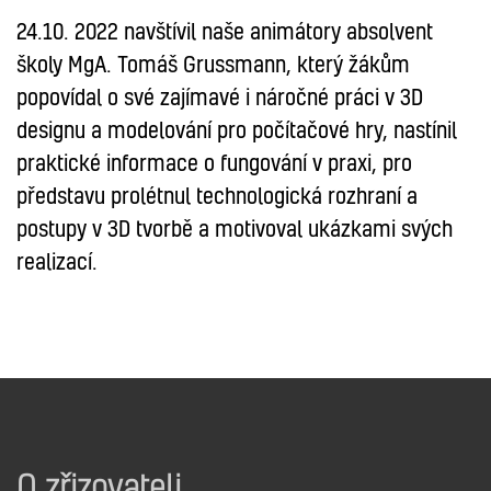
24.10. 2022 navštívil naše animátory absolvent
školy MgA. Tomáš Grussmann, který žákům
popovídal o své zajímavé i náročné práci v 3D
designu a modelování pro počítačové hry, nastínil
praktické informace o fungování v praxi, pro
představu prolétnul technologická rozhraní a
postupy v 3D tvorbě a motivoval ukázkami svých
realizací.
O zřizovateli