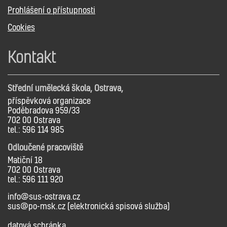
Prohlášení o přístupnosti
Cookies
Kontakt
Střední umělecká škola, Ostrava,
příspěvková organizace
Poděbradova 959/33
702 00 Ostrava
tel.: 596 114 985
Odloučené pracoviště
Matiční 18
702 00 Ostrava
tel.: 596 111 920
info@sus-ostrava.cz
sus@po-msk.cz (elektronická spisová služba)
datová schránka,