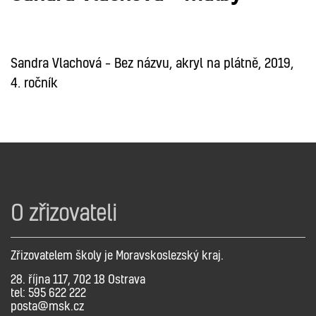
MALBA
Sandra Vlachová – Bez názvu, akryl na plátně, 2019,
4. ročník
O zřizovateli
Zřizovatelem školy je Moravskoslezský kraj.
28. října 117, 702 18 Ostrava
tel: 595 622 222
posta@msk.cz