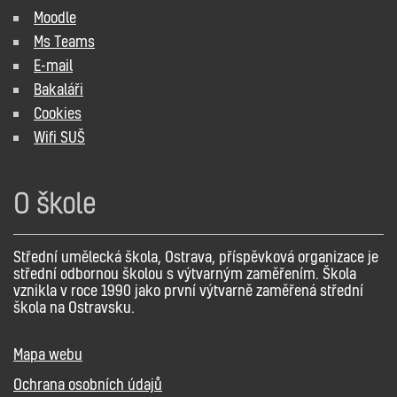
Moodle
Ms Teams
E-mail
Bakaláři
Cookies
Wifi SUŠ
O škole
Střední umělecká škola, Ostrava, příspěvková organizace je
střední odbornou školou s výtvarným zaměřením. Škola
vznikla v roce 1990 jako první výtvarně zaměřená střední
škola na Ostravsku.
Mapa webu
Ochrana osobních údajů