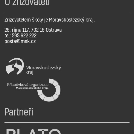
O zřizovateli
Zřizovatelem školy je Moravskoslezský kraj.
28. října 117, 702 18 Ostrava
tel: 595 622 222
posta@msk.cz
Partneři