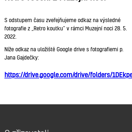
S odstupem času zveřejňujeme odkaz na výsledné
fotografie z „Retro koutku“ v rámci Muzejní noci 28. 5.
2022.
Níže odkaz na uložiště Google drive s fotografiemi p.
Jana Gajdečky:
https://drive.google.com/drive/folders/1D