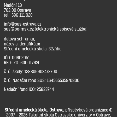
Matiční 18
702 00 Ostrava
tel.: 596 111 920
info@sus-ostrava.cz
sus@po-msk.cz (elektronická spisová služba)
datová schránka,
název a identifikátor:
Střední umělecká škola, 32zfdic
IČO: 00602051
RED-IZO: 600017630
č. ú. školy: 1388069024/2700
č. ú. Nadační fond SUŠ: 1645655359/0800
Nadační fond IČO: 25823744
Střední umělecká škola, Ostrava,
příspěvková organizace ©
2007 - 2026 Fakultní škola Ostravské univerzity v Ostravě,