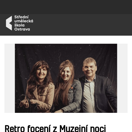
Retro focení z Muzejní noci