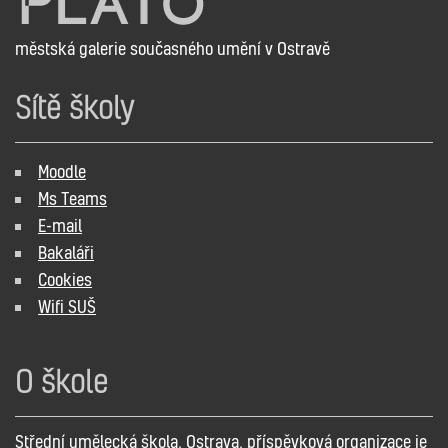
městská galerie současného umění v Ostravě
Sítě školy
Moodle
Ms Teams
E-mail
Bakaláři
Cookies
Wifi SUŠ
O škole
Střední umělecká škola, Ostrava, příspěvková organizace je