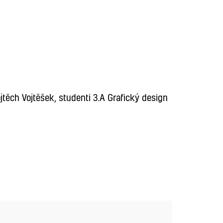
ANIMACE
GRAFIKA
jtěch Vojtěšek, studenti 3.A Grafický design