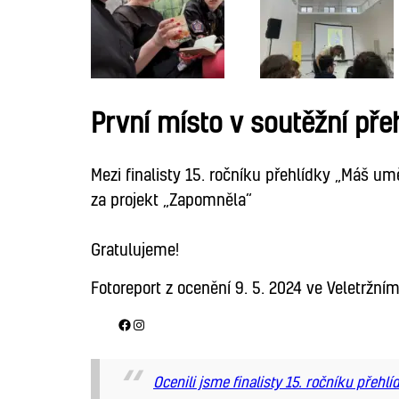
První místo v soutěžní př
Mezi finalisty 15. ročníku přehlídky „Máš um
za projekt „Zapomněla“
Gratulujeme!
Fotoreport z ocenění 9. 5. 2024 ve Veletržn
Facebook
Instagram
Ocenili jsme finalisty 15. ročníku přeh