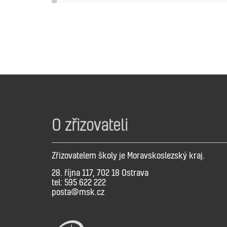
O zřizovateli
Zřizovatelem školy je Moravskoslezský kraj.
28. října 117, 702 18 Ostrava
tel: 595 622 222
posta@msk.cz