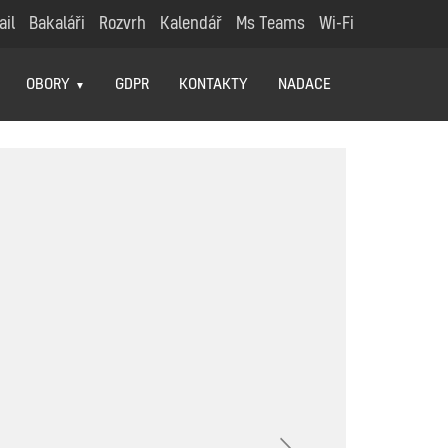
ail
Bakaláři
Rozvrh
Kalendář
Ms Teams
Wi-Fi
OBORY
GDPR
KONTAKTY
NADACE