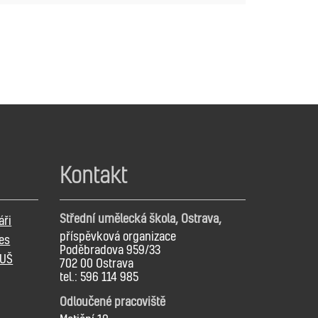
Kontakt
Střední umělecká škola, Ostrava,
áři
příspěvková organizace
es
Poděbradova 959/33
SUŠ
702 00 Ostrava
tel.: 596 114 985
Odloučené pracoviště