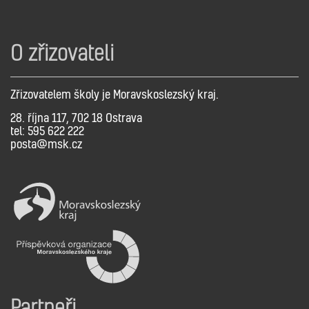
O zřizovateli
Zřizovatelem školy je Moravskoslezský kraj.
28. října 117, 702 18 Ostrava
tel: 595 622 222
posta@msk.cz
Partneři