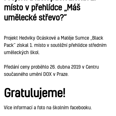
místo v přehlídce „Máš
umělecké střevo?“
Projekt Hedviky Ocáskové a Matěje Sumce „Black
Pack“ získal 1. místo v soutěžní přehlídce středním
uměleckých škol.
Předání ceny proběhlo 26. dubna 2019 v Centru
současného umění DOX v Praze.
Gratulujeme!
Více informací a foto na školním facebooku.