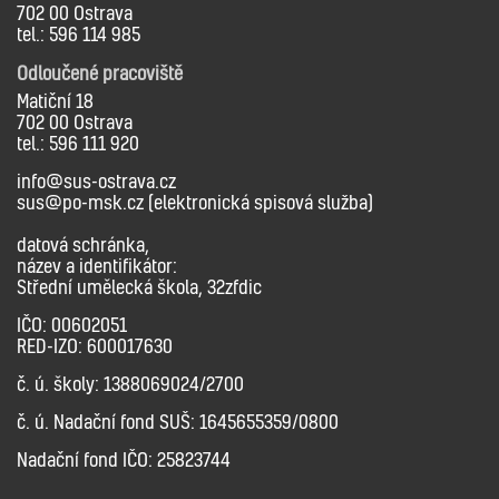
702 00 Ostrava
tel.: 596 114 985
Odloučené pracoviště
Matiční 18
702 00 Ostrava
tel.: 596 111 920
info@sus-ostrava.cz
sus@po-msk.cz (elektronická spisová služba)
datová schránka,
název a identifikátor:
Střední umělecká škola, 32zfdic
IČO: 00602051
RED-IZO: 600017630
č. ú. školy: 1388069024/2700
č. ú. Nadační fond SUŠ: 1645655359/0800
Nadační fond IČO: 25823744