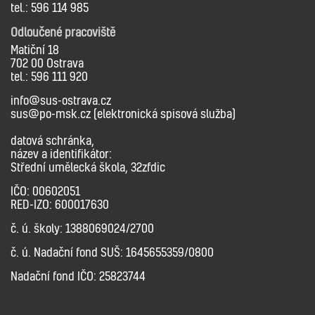
tel.: 596 114 985
Odloučené pracoviště
Matiční 18
702 00 Ostrava
tel.: 596 111 920
info@sus-ostrava.cz
sus@po-msk.cz (elektronická spisová služba)
datová schránka,
název a identifikátor:
Střední umělecká škola, 32zfdic
IČO: 00602051
RED-IZO: 600017630
č. ú. školy: 1388069024/2700
č. ú. Nadační fond SUŠ: 1645655359/0800
Nadační fond IČO: 25823744