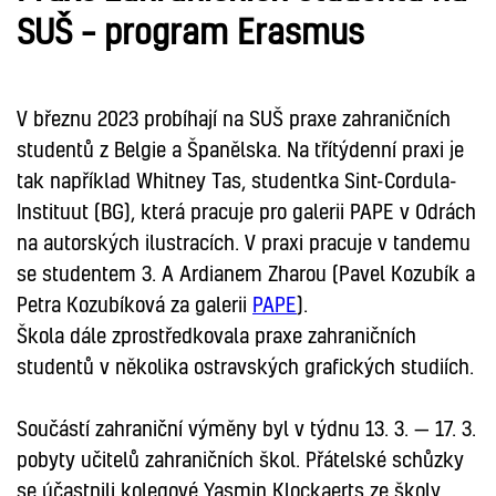
SUŠ – program Erasmus
V březnu 2023 probíhají na SUŠ praxe zahraničních
studentů z Belgie a Španělska. Na třítýdenní praxi je
tak například Whitney Tas, studentka Sint-Cordula-
Instituut (BG), která pracuje pro galerii PAPE v Odrách
na autorských ilustracích. V praxi pracuje v tandemu
se studentem 3. A Ardianem Zharou (Pavel Kozubík a
Petra Kozubíková za galerii
PAPE
).
Škola dále zprostředkovala praxe zahraničních
studentů v několika ostravských grafických studiích.
Součástí zahraniční výměny byl v týdnu 13. 3. — 17. 3.
pobyty učitelů zahraničních škol. Přátelské schůzky
se účastnili kolegové Yasmin Klockaerts ze školy