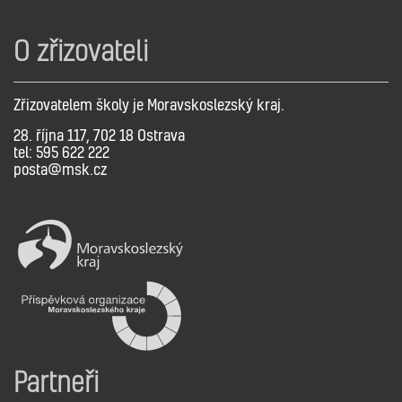
O zřizovateli
Zřizovatelem školy je Moravskoslezský kraj.
28. října 117, 702 18 Ostrava
tel: 595 622 222
posta@msk.cz
Partneři