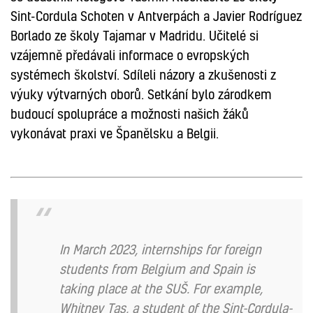
Sint-Cordula Schoten v Antverpách a Javier Rodríguez
Borlado ze školy Tajamar v Madridu. Učitelé si
vzájemně předávali informace o evropských
systémech školství. Sdíleli názory a zkušenosti z
výuky výtvarných oborů. Setkání bylo zárodkem
budoucí spolupráce a možnosti našich žáků
vykonávat praxi ve Španělsku a Belgii.
In March 2023, internships for foreign
students from Belgium and Spain is
taking place at the SUŠ. For example,
Whitney Tas, a student of the Sint-Cordula-