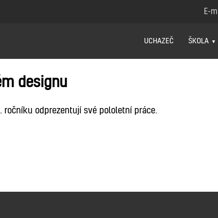
E-m
UCHAZEČ
ŠKOLA
kém designu
. ročníku odprezentují své pololetní práce.