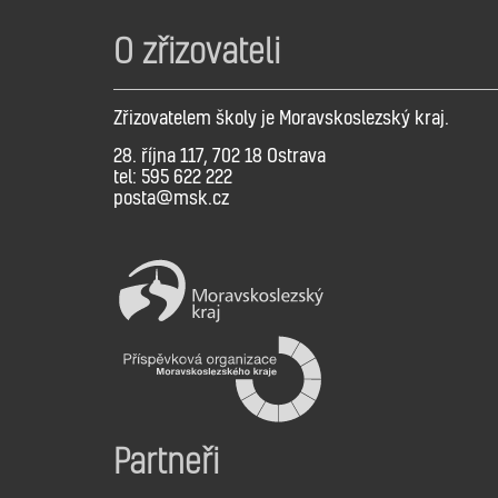
O zřizovateli
Zřizovatelem školy je Moravskoslezský kraj.
28. října 117, 702 18 Ostrava
tel: 595 622 222
posta@msk.cz
Partneři