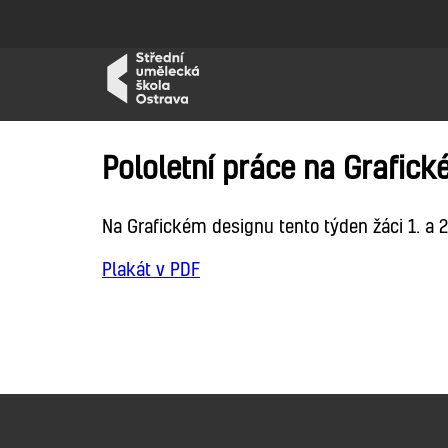
Pololetní práce na Grafic
Na Grafickém designu tento týden žáci 1. a 2
Plakát v PDF