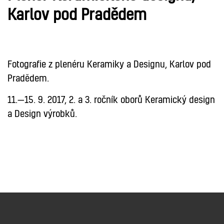
Karlov pod Pradědem
DESIGN
KERAMIKA
Fotografie z plenéru Keramiky a Designu, Karlov pod
Pradědem.
11.—15. 9. 2017, 2. a 3. ročník oborů Keramický design
a Design výrobků.