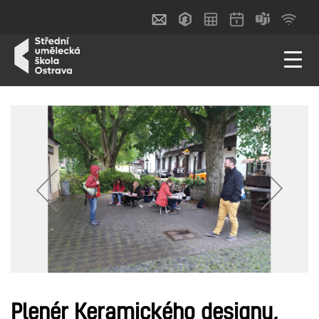
Plenér Keramického designu,