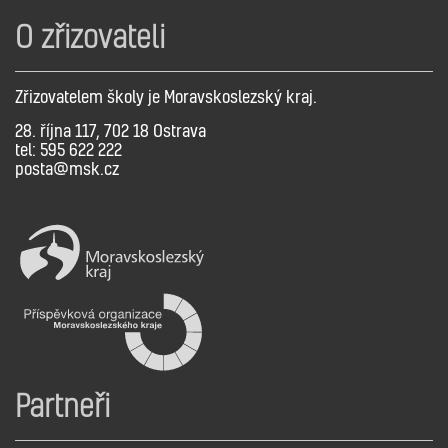
O zřizovateli
Zřizovatelem školy je Moravskoslezský kraj.
28. října 117, 702 18 Ostrava
tel: 595 622 222
posta@msk.cz
Partneři