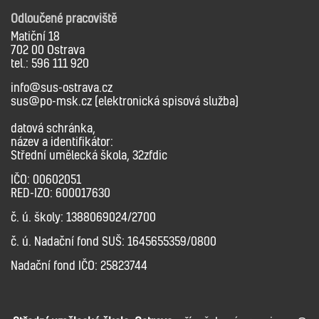
Odloučené pracoviště
Matiční 18
702 00 Ostrava
tel.: 596 111 920
info@sus-ostrava.cz
sus@po-msk.cz (elektronická spisová služba)
datová schránka,
název a identifikátor:
Střední umělecká škola, 32zfdic
IČO: 00602051
RED-IZO: 600017630
č. ú. školy: 1388069024/2700
č. ú. Nadační fond SUŠ: 1645655359/0800
Nadační fond IČO: 25823744