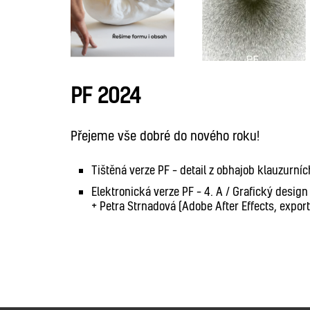
PF 2024
Přejeme vše dobré do nového roku!
Tištěná verze PF – detail z obhajob klauzurníc
Elektronická verze PF – 4. A / Grafický desi
+ Petra Strnadová (Adobe After Effects, export