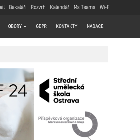
ail
Bakaláři
Rozvrh
Kalendář
Ms Teams
Wi-Fi
OBORY
GDPR
KONTAKTY
NADACE