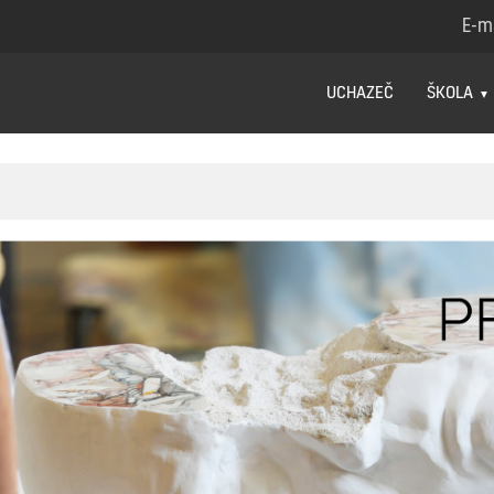
E-m
UCHAZEČ
ŠKOLA