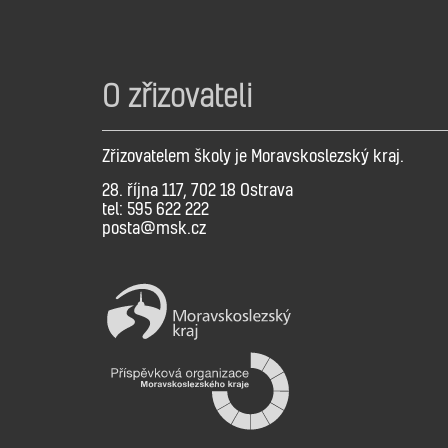
O zřizovateli
Zřizovatelem školy je Moravskoslezský kraj.
28. října 117, 702 18 Ostrava
tel: 595 622 222
posta@msk.cz