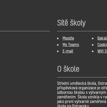
Sítě školy
Moodle
Bakal
Ms Teams
Cooki
E-mail
Wifi 
O škole
Střední umělecká škola, Ostra
příspěvková organizace je stř
odbornou školou s výtvarným
zaměřením. Škola vznikla v r
jako první výtvarně zaměřená 
škola na Ostravsku.