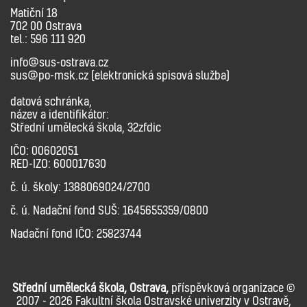
Matiční 18
702 00 Ostrava
tel.: 596 111 920
info@sus-ostrava.cz
sus@po-msk.cz (elektronická spisová služba)
datová schránka,
název a identifikátor:
Střední umělecká škola, 32zfdic
IČO: 00602051
RED-IZO: 600017630
č. ú. školy: 1388069024/2700
č. ú. Nadační fond SUŠ: 1645655359/0800
Nadační fond IČO: 25823744
Střední umělecká škola, Ostrava,
příspěvková organizace ©
2007 - 2026 Fakultní škola Ostravské univerzity v Ostravě,