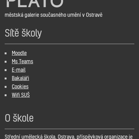
městská galerie současného umění v Ostravě
Sítě školy
Moodle
Ms Teams
E-mail
Bakaláři
Cookies
Wifi SUŠ
O škole
Střední umělecká škola, Ostrava, příspěvková organizace je