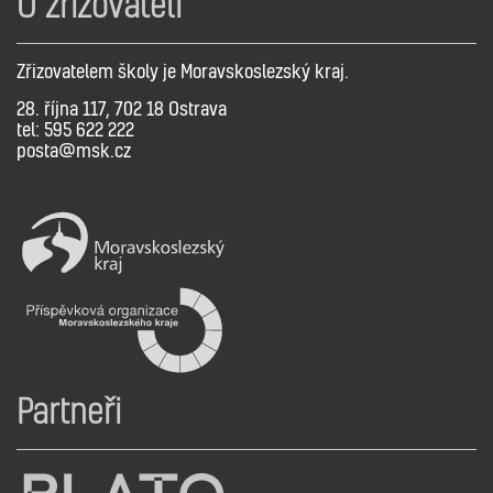
O zřizovateli
Zřizovatelem školy je Moravskoslezský kraj.
28. října 117, 702 18 Ostrava
tel: 595 622 222
posta@msk.cz
Partneři