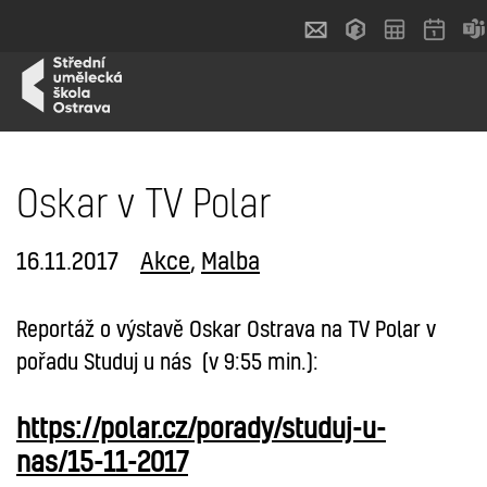
Oskar v TV Polar
16.11.2017
Akce
,
Malba
Reportáž o výstavě Oskar Ostrava na TV Polar v
pořadu Studuj u nás (v 9:55 min.):
https://polar.cz/porady/studuj-u-
nas/15-11-2017