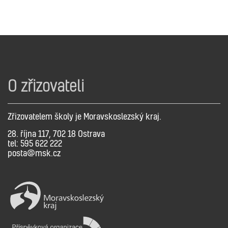
O zřizovateli
Zřizovatelem školy je Moravskoslezský kraj.
28. října 117, 702 18 Ostrava
tel: 595 622 222
posta@msk.cz