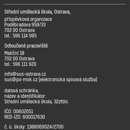
Střední umělecká škola, Ostrava,
příspěvková organizace
Poděbradova 959/33
702 00 Ostrava
tel.: 596 114 985
Odloučené pracoviště
Matiční 18
702 00 Ostrava
tel.: 596 111 920
info@sus-ostrava.cz
sus@po-msk.cz (elektronická spisová služba)
datová schránka,
název a identifikátor:
Střední umělecká škola, 32zfdic
IČO: 00602051
RED-IZO: 600017630
č. ú. školy: 1388069024/2700