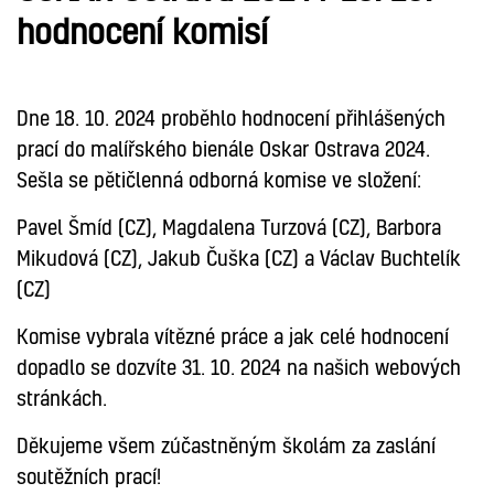
hodnocení komisí
Dne 18. 10. 2024 proběhlo hodnocení přihlášených
prací do malířského bienále Oskar Ostrava 2024.
Sešla se pětičlenná odborná komise ve složení:
Pavel Šmíd (CZ), Magdalena Turzová (CZ), Barbora
Mikudová (CZ), Jakub Čuška (CZ) a Václav Buchtelík
(CZ)
Komise vybrala vítězné práce a jak celé hodnocení
dopadlo se dozvíte 31. 10. 2024 na našich webových
stránkách.
Děkujeme všem zúčastněným školám za zaslání
soutěžních prací!