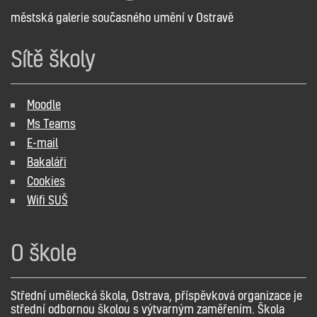
městská galerie současného umění v Ostravě
Sítě školy
Moodle
Ms Teams
E-mail
Bakaláři
Cookies
Wifi SUŠ
O škole
Střední umělecká škola, Ostrava, příspěvková organizace je
střední odbornou školou s výtvarným zaměřením. Škola