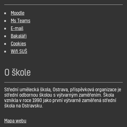
Moodle
Ms Teams
E-mail
Bakaláři
Cookies
Wifi SUŠ
O škole
Střední umělecká škola, Ostrava, příspěvková organizace je
střední odbornou školou s výtvarným zaměřením. Škola
vznikla v roce 1990 jako první výtvarně zaměřená střední
škola na Ostravsku.
Mapa webu