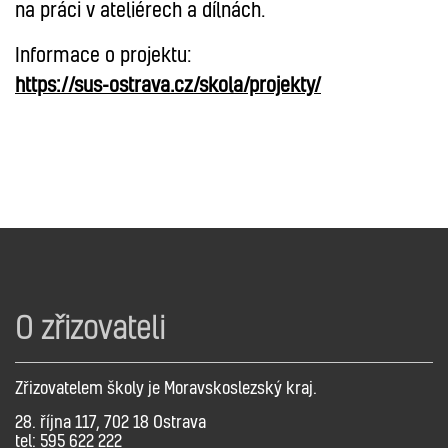
na práci v ateliérech a dílnách.
Informace o projektu:
https://sus-ostrava.cz/skola/projekty/
O zřizovateli
Zřizovatelem školy je Moravskoslezský kraj.
28. října 117, 702 18 Ostrava
tel: 595 622 222