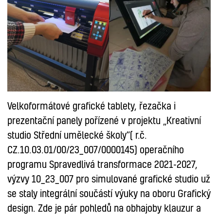
Velkoformátové grafické tablety, řezačka i
prezentační panely pořízené v projektu „Kreativní
studio Střední umělecké školy“( r.č.
CZ.10.03.01/00/23_007/0000145) operačního
programu Spravedlivá transformace 2021-2027,
výzvy 10_23_007 pro simulované grafické studio už
se staly integrální součástí výuky na oboru Grafický
design. Zde je pár pohledů na obhajoby klauzur a