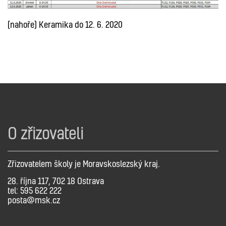
(nahoře) Keramika do 12. 6. 2020
O zřizovateli
Zřizovatelem školy je Moravskoslezský kraj.
28. října 117, 702 18 Ostrava
tel: 595 622 222
posta@msk.cz