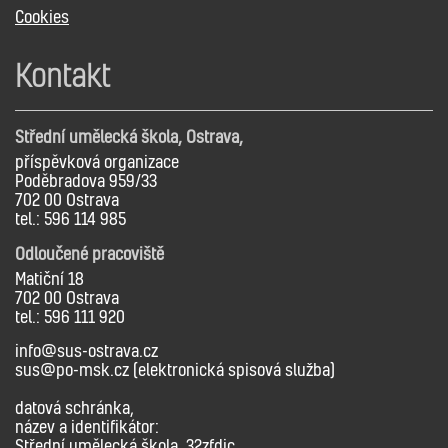
Cookies
Kontakt
Střední umělecká škola, Ostrava,
příspěvková organizace
Poděbradova 959/33
702 00 Ostrava
tel.: 596 114 985
Odloučené pracoviště
Matiční 18
702 00 Ostrava
tel.: 596 111 920
info@sus-ostrava.cz
sus@po-msk.cz (elektronická spisová služba)
datová schránka,
název a identifikátor:
Střední umělecká škola, 32zfdic