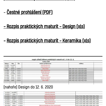
–
Čestné prohlášení (PDF)
– Rozpis praktických maturit – Design (xls)
–
Rozpis praktických maturit – Keramika (xls)
(nahoře) Design do 12. 6. 2020