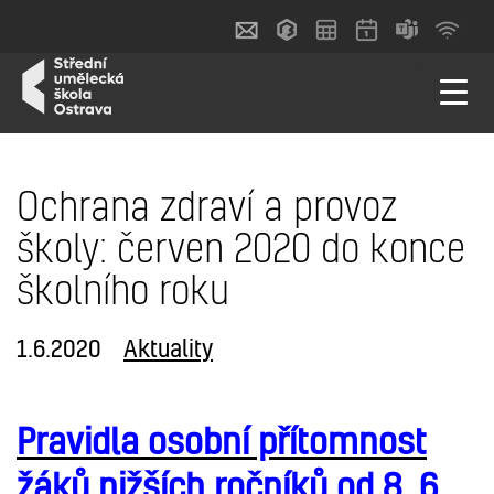
Ochrana zdraví a provoz
školy: červen 2020 do konce
školního roku
1.6.2020
Aktuality
Pravidla osobní přítomnost
žáků nižších ročníků od 8. 6.