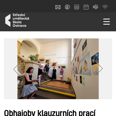
Obhajoby klauzurních prací