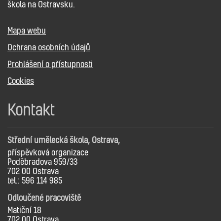
škola na Ostravsku.
Mapa webu
Ochrana osobních údajů
Prohlášení o přístupnosti
Cookies
Kontakt
Střední umělecká škola, Ostrava,
příspěvková organizace
Poděbradova 959/33
702 00 Ostrava
tel.: 596 114 985
Odloučené pracoviště
Matiční 18
702 00 Ostrava