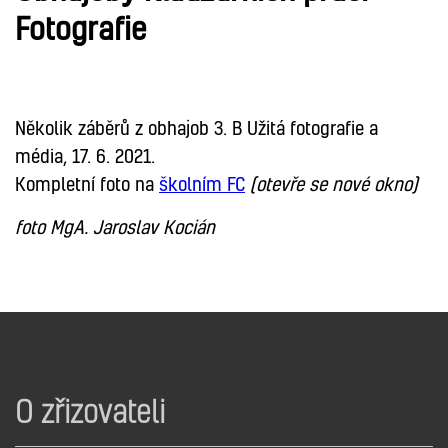
Fotografie
FOTOGRAFIE
Několik záběrů z obhajob 3. B Užitá fotografie a
média, 17. 6. 2021.
Kompletní foto na
školním FC
(otevře se nové okno)
foto MgA. Jaroslav Kocián
O zřizovateli