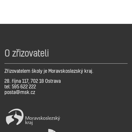
O zřizovateli
Zřizovatelem školy je Moravskoslezský kraj.
28. října 117, 702 18 Ostrava
tel: 595 622 222
posta@msk.cz