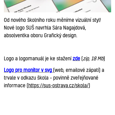
Od nového školního roku měníme vizuální styl!
Nové logo SUŠ navrhla Sára Nagajdová,
absolventka oboru Grafický design.
Logo a logomanuál je ke stažení
zde
(
zip, 18 Mb
)
Logo pro monitor v svg
(web, emailové zápatí)
a
trvale v odkazu škola – povinně zveřejňované
informace (
https://sus-ostrava.cz/skola/
)