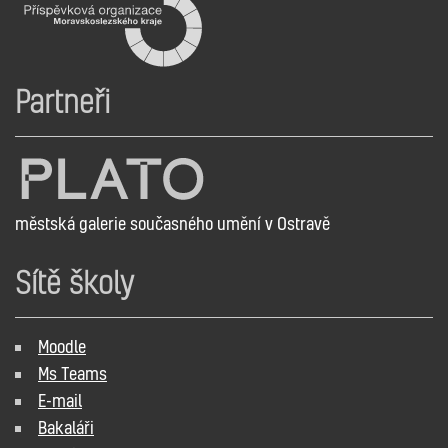
Partneři
městská galerie současného umění v Ostravě
Sítě školy
Moodle
Ms Teams
E-mail
Bakaláři