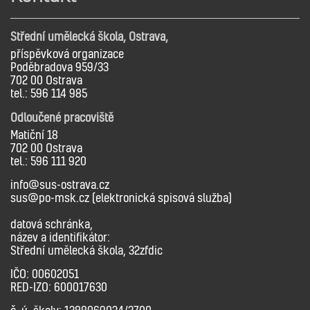
Střední umělecká škola, Ostrava,
příspěvková organizace
Poděbradova 959/33
702 00 Ostrava
tel.: 596 114 985
Odloučené pracoviště
Matiční 18
702 00 Ostrava
tel.: 596 111 920
info@sus-ostrava.cz
sus@po-msk.cz (elektronická spisová služba)
datová schránka,
název a identifikátor:
Střední umělecká škola, 32zfdic
IČO: 00602051
RED-IZO: 600017630