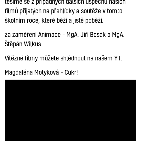
těšíme se z případných dalších úspěchů našich
filmů přijatých na přehlídky a soutěže v tomto
školním roce, které běží a jistě poběží.
za zaměření Animace – MgA. Jiří Bosák a MgA.
Štěpán Wilkus
Vítězné filmy můžete shlédnout na našem YT:
Magdaléna Motyková – Cukr!