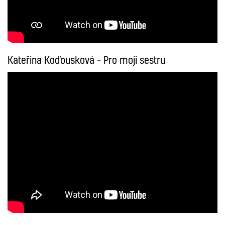
Kateřina Koďousková – Pro moji sestru