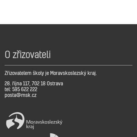
O zřizovateli
Zřizovatelem školy je Moravskoslezský kraj.
28. října 117, 702 18 Ostrava
tel: 595 622 222
posta@msk.cz