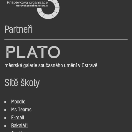
Partneři
městská galerie současného umění v Ostravě
Sítě školy
Moodle
Ms Teams
E-mail
Bakaláři