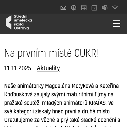
Na prvním místě CUKR!
11.11.2025
Aktuality
Naše animátorky Magdaléna Motyková a Kateřina
Koďousková zaujaly svými maturitními filmy na
pražské soutěži mladých animátorů KRAŤAS. Ve
své kategorii získaly hned první a druhé místo.
Gratulujeme za věcné a prý také sladké ocenění a